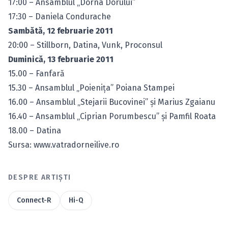
17:00 – Ansamblul „Dorna Dorului”
17:30 – Daniela Condurache
Sambătă, 12 februarie 2011
20:00 – Stillborn, Datina, Vunk, Proconsul
Duminică, 13 februarie 2011
15.00 – Fanfară
15.30 – Ansamblul „Poieniţa” Poiana Stampei
16.00 – Ansamblul „Stejarii Bucovinei” şi Marius Zgaianu
16.40 – Ansamblul „Ciprian Porumbescu” şi Pamfil Roata
18.00 – Datina
Sursa: www.vatradorneilive.ro
DESPRE ARTIȘTI
Connect-R
Hi-Q