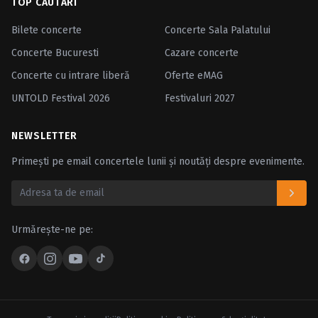
TOP CĂUTĂRI
Bilete concerte
Concerte Sala Palatului
Concerte Bucuresti
Cazare concerte
Concerte cu intrare liberă
Oferte eMAG
UNTOLD Festival 2026
Festivaluri 2027
NEWSLETTER
Primești pe email concertele lunii și noutăți despre evenimente.
Urmărește-ne pe: