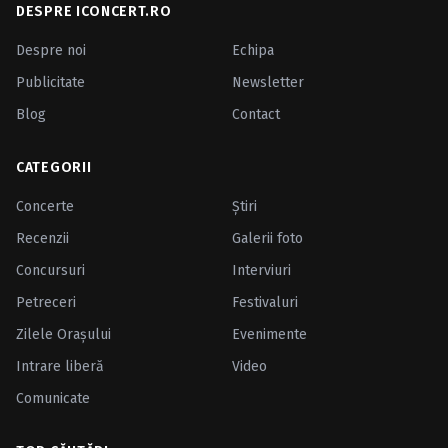
DESPRE ICONCERT.RO
Despre noi
Echipa
Publicitate
Newsletter
Blog
Contact
CATEGORII
Concerte
Ştiri
Recenzii
Galerii foto
Concursuri
Interviuri
Petreceri
Festivaluri
Zilele Oraşului
Evenimente
Intrare liberă
Video
Comunicate