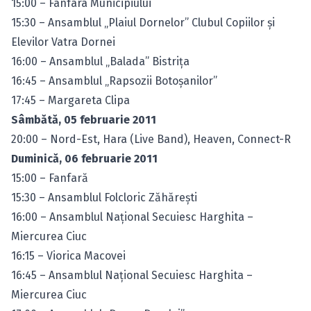
15:00 – Fanfara Municipiului
15:30 – Ansamblul „Plaiul Dornelor” Clubul Copiilor şi
Elevilor Vatra Dornei
16:00 – Ansamblul „Balada” Bistriţa
16:45 – Ansamblul „Rapsozii Botoşanilor”
17:45 – Margareta Clipa
Sâmbătă, 05 februarie 2011
20:00 – Nord-Est, Hara (Live Band), Heaven, Connect-R
Duminică, 06 februarie 2011
15:00 – Fanfară
15:30 – Ansamblul Folcloric Zăhăreşti
16:00 – Ansamblul Naţional Secuiesc Harghita –
Miercurea Ciuc
16:15 – Viorica Macovei
16:45 – Ansamblul Naţional Secuiesc Harghita –
Miercurea Ciuc