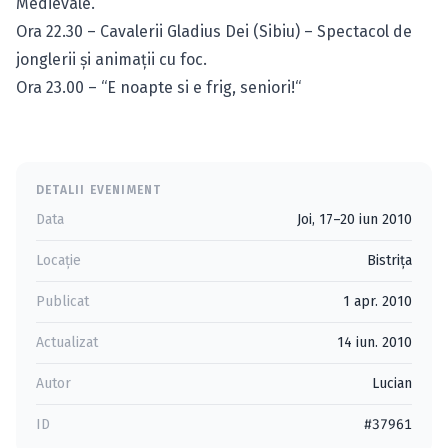
Medievale.
Ora 22.30 – Cavalerii Gladius Dei (Sibiu) – Spectacol de
jonglerii şi animaţii cu foc.
Ora 23.00 – “E noapte si e frig, seniori!“
DETALII EVENIMENT
Data
Joi, 17–20 iun 2010
Locație
Bistriţa
Publicat
1 apr. 2010
Actualizat
14 iun. 2010
Autor
Lucian
ID
#37961