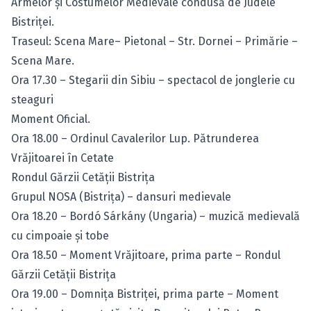
Armelor şi Costumelor Medievale condusă de Judele
Bistriţei.
Traseul: Scena Mare– Pietonal – Str. Dornei – Primărie –
Scena Mare.
Ora 17.30 – Stegarii din Sibiu – spectacol de jonglerie cu
steaguri
Moment Oficial.
Ora 18.00 – Ordinul Cavalerilor Lup. Pătrunderea
Vrăjitoarei în Cetate
Rondul Gărzii Cetăţii Bistriţa
Grupul NOSA (Bistriţa) – dansuri medievale
Ora 18.20 – Bordó Sárkány (Ungaria) – muzică medievală
cu cimpoaie şi tobe
Ora 18.50 – Moment Vrăjitoare, prima parte – Rondul
Gărzii Cetăţii Bistriţa
Ora 19.00 – Domniţa Bistriţei, prima parte – Moment