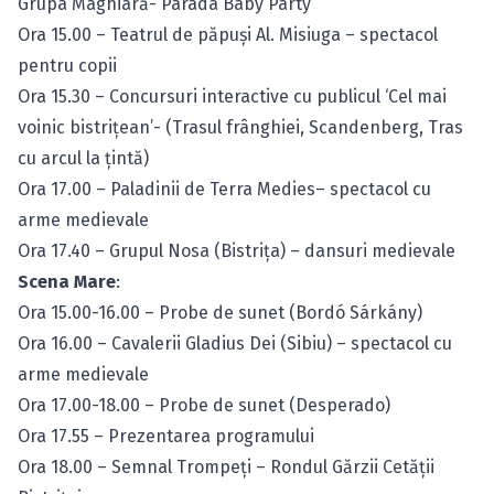
Grupa Maghiară- Parada Baby Party
Ora 15.00 – Teatrul de păpuşi Al. Misiuga – spectacol
pentru copii
Ora 15.30 – Concursuri interactive cu publicul ‘Cel mai
voinic bistriţean’- (Trasul frânghiei, Scandenberg, Tras
cu arcul la ţintă)
Ora 17.00 – Paladinii de Terra Medies– spectacol cu
arme medievale
Ora 17.40 – Grupul Nosa (Bistriţa) – dansuri medievale
Scena Mare
:
Ora 15.00-16.00 – Probe de sunet (Bordó Sárkány)
Ora 16.00 – Cavalerii Gladius Dei (Sibiu) – spectacol cu
arme medievale
Ora 17.00-18.00 – Probe de sunet (Desperado)
Ora 17.55 – Prezentarea programului
Ora 18.00 – Semnal Trompeţi – Rondul Gărzii Cetăţii