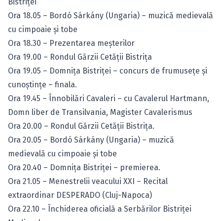
Bistriţei
Ora 18.05 – Bordó Sárkány (Ungaria) – muzică medievală
cu cimpoaie şi tobe
Ora 18.30 – Prezentarea meşterilor
Ora 19.00 – Rondul Gărzii Cetăţii Bistriţa
Ora 19.05 – Domniţa Bistriţei – concurs de frumuseţe şi
cunoştinţe – finala.
Ora 19.45 – Înnobilări Cavaleri – cu Cavalerul Hartmann,
Domn liber de Transilvania, Magister Cavalerismus
Ora 20.00 – Rondul Gărzii Cetăţii Bistriţa.
Ora 20.05 – Bordó Sárkány (Ungaria) – muzică
medievală cu cimpoaie şi tobe
Ora 20.40 – Domniţa Bistriţei – premierea.
Ora 21.05 – Menestrelii veacului XXI – Recital
extraordinar DESPERADO (Cluj-Napoca)
Ora 22.10 – Închiderea oficială a Serbărilor Bistriţei