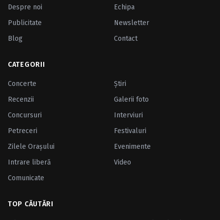
Despre noi
Echipa
Publicitate
Newsletter
Blog
Contact
CATEGORII
Concerte
Ştiri
Recenzii
Galerii foto
Concursuri
Interviuri
Petreceri
Festivaluri
Zilele Oraşului
Evenimente
Intrare liberă
Video
Comunicate
TOP CĂUTĂRI