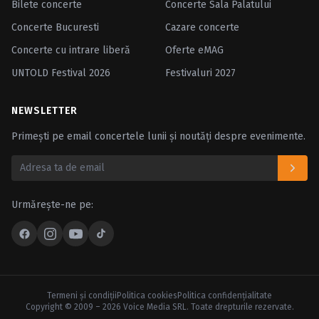
Bilete concerte
Concerte Sala Palatului
Concerte Bucuresti
Cazare concerte
Concerte cu intrare liberă
Oferte eMAG
UNTOLD Festival 2026
Festivaluri 2027
NEWSLETTER
Primești pe email concertele lunii și noutăți despre evenimente.
Urmărește-ne pe:
Termeni şi condiţii
Politica cookies
Politica confidenţialitate
Copyright © 2009 – 2026 Voice Media SRL. Toate drepturile rezervate.