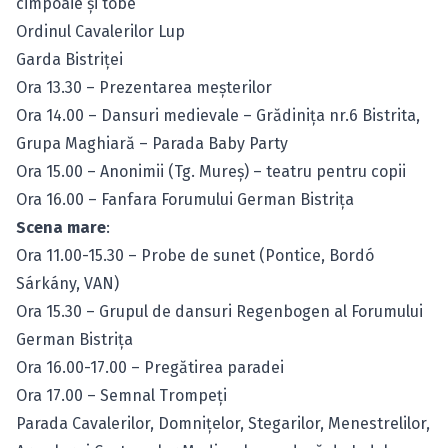
cimpoaie şi tobe
Ordinul Cavalerilor Lup
Garda Bistriţei
Ora 13.30 – Prezentarea meşterilor
Ora 14.00 – Dansuri medievale – Grădiniţa nr.6 Bistrita,
Grupa Maghiară – Parada Baby Party
Ora 15.00 – Anonimii (Tg. Mureş) – teatru pentru copii
Ora 16.00 – Fanfara Forumului German Bistriţa
Scena mare
:
Ora 11.00-15.30 – Probe de sunet (Pontice, Bordó
Sárkány, VAN)
Ora 15.30 – Grupul de dansuri Regenbogen al Forumului
German Bistriţa
Ora 16.00-17.00 – Pregătirea paradei
Ora 17.00 – Semnal Trompeţi
Parada Cavalerilor, Domniţelor, Stegarilor, Menestrelilor,