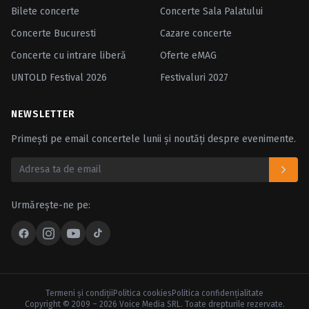
Bilete concerte
Concerte Sala Palatului
Concerte Bucuresti
Cazare concerte
Concerte cu intrare liberă
Oferte eMAG
UNTOLD Festival 2026
Festivaluri 2027
NEWSLETTER
Primești pe email concertele lunii și noutăți despre evenimente.
Urmărește-ne pe:
Termeni şi condiţii
Politica cookies
Politica confidenţialitate
Copyright © 2009 – 2026 Voice Media SRL. Toate drepturile rezervate.