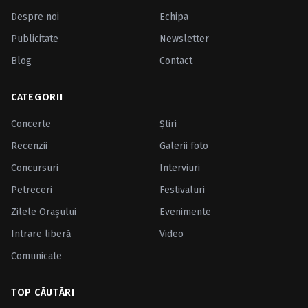
Despre noi
Echipa
Publicitate
Newsletter
Blog
Contact
CATEGORII
Concerte
Ştiri
Recenzii
Galerii foto
Concursuri
Interviuri
Petreceri
Festivaluri
Zilele Oraşului
Evenimente
Intrare liberă
Video
Comunicate
TOP CĂUTĂRI