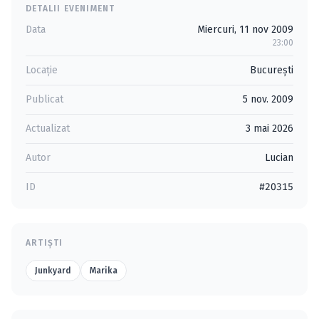
DETALII EVENIMENT
Data
Miercuri, 11 nov 2009
23:00
Locație
Bucureşti
Publicat
5 nov. 2009
Actualizat
3 mai 2026
Autor
Lucian
ID
#20315
ARTIȘTI
Junkyard
Marika