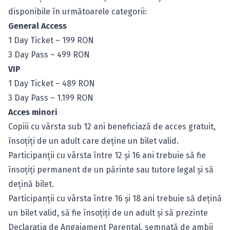
disponibile în următoarele categorii:
General Access
1 Day Ticket – 199 RON
3 Day Pass – 499 RON
VIP
1 Day Ticket – 489 RON
3 Day Pass – 1.199 RON
Acces minori
Copiii cu vârsta sub 12 ani beneficiază de acces gratuit,
însoțiți de un adult care deține un bilet valid.
Participanții cu vârsta între 12 și 16 ani trebuie să fie
însoțiți permanent de un părinte sau tutore legal și să
dețină bilet.
Participanții cu vârsta între 16 și 18 ani trebuie să dețină
un bilet valid, să fie însoțiți de un adult și să prezinte
Declarația de Angajament Parental
, semnată de ambii