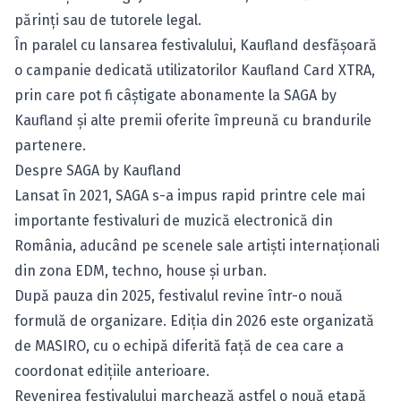
părinți sau de tutorele legal.
În paralel cu lansarea festivalului, Kaufland desfășoară
o campanie dedicată utilizatorilor Kaufland Card XTRA,
prin care pot fi câștigate abonamente la SAGA by
Kaufland și alte premii oferite împreună cu brandurile
partenere.
Despre SAGA by Kaufland
Lansat în 2021, SAGA s-a impus rapid printre cele mai
importante festivaluri de muzică electronică din
România, aducând pe scenele sale artiști internaționali
din zona EDM, techno, house și urban.
După pauza din 2025, festivalul revine într-o nouă
formulă de organizare. Ediția din 2026 este organizată
de MASIRO, cu o echipă diferită față de cea care a
coordonat edițiile anterioare.
Revenirea festivalului marchează astfel o nouă etapă