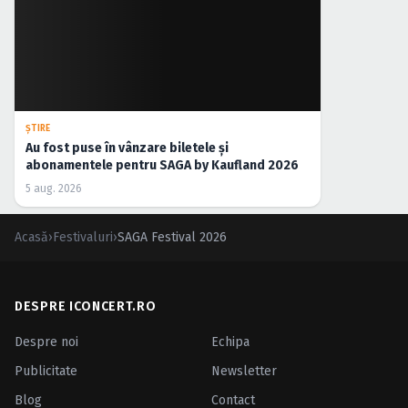
ȘTIRE
Au fost puse în vânzare biletele și
abonamentele pentru SAGA by Kaufland 2026
5 aug. 2026
Acasă
›
Festivaluri
›
SAGA Festival 2026
DESPRE ICONCERT.RO
Despre noi
Echipa
Publicitate
Newsletter
Blog
Contact