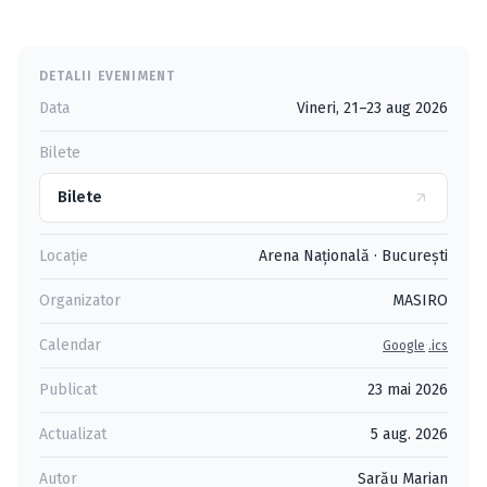
DETALII EVENIMENT
Data
Vineri, 21–23 aug 2026
Bilete
Bilete
Locație
Arena Naţională
·
Bucureşti
Organizator
MASIRO
Calendar
·
Google
.ics
Publicat
23 mai 2026
Actualizat
5 aug. 2026
Autor
Sarău Marian