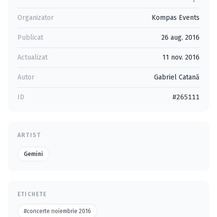
Organizator
Kompas Events
Publicat
26 aug. 2016
Actualizat
11 nov. 2016
Autor
Gabriel Catană
ID
#265111
ARTIST
Gemini
ETICHETE
#concerte noiembrie 2016