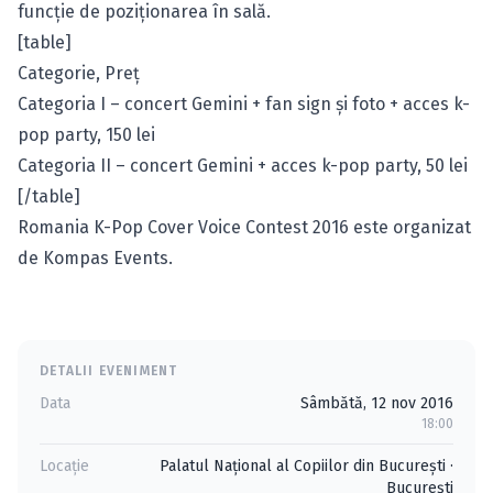
funcţie de poziţionarea în sală.
[table]
Categorie, Preţ
Categoria I – concert Gemini + fan sign şi foto + acces k-
pop party, 150 lei
Categoria II – concert Gemini + acces k-pop party, 50 lei
[/table]
Romania K-Pop Cover Voice Contest 2016 este organizat
de Kompas Events.
DETALII EVENIMENT
Data
Sâmbătă, 12 nov 2016
18:00
Locație
Palatul Naţional al Copiilor din București
·
Bucureşti