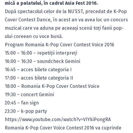
mică a palatului, în cadrul Asia Fest 2016.
După spectacolul celor de la NU’EST, precedat de K-Pop
Cover Contest Dance, în acest an va avea loc un concurs
muzical care va aduna pe aceeaşi scenă toţi fanii pop-
ului coreean cu voce bună.
Program Romania K-Pop Cover Contest Voice 2016
15:00 – 16:00 – repetiţii interpreţi
16:00 – 16:30 – soundcheck Gemini
16:45 – acces bilete categoria I
17:00 – acces bilete categoria II
18:00 – Romania K-Pop Cover Contest Voice
19:30 – concert Gemini
20:45 – fan sign
23:30 – k-pop party
https://www.youtube.com/watch?v=VIYkiPongRA
Romania K-Pop Cover Voice Contest 2016 va cuprinde