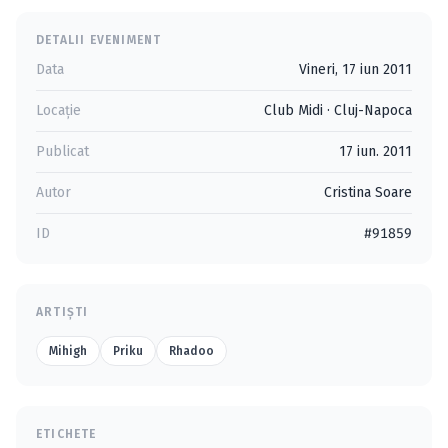
DETALII EVENIMENT
Data
Vineri, 17 iun 2011
Locație
Club Midi
·
Cluj-Napoca
Publicat
17 iun. 2011
Autor
Cristina Soare
ID
#91859
ARTIȘTI
Mihigh
Priku
Rhadoo
ETICHETE