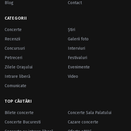
Blog
Contact
CATEGORII
Concerte
Ştiri
Recenzii
Galerii foto
Concursuri
Interviuri
Petreceri
Festivaluri
Zilele Oraşului
Evenimente
Intrare liberă
Video
Comunicate
TOP CĂUTĂRI
Bilete concerte
Concerte Sala Palatului
Concerte Bucuresti
Cazare concerte