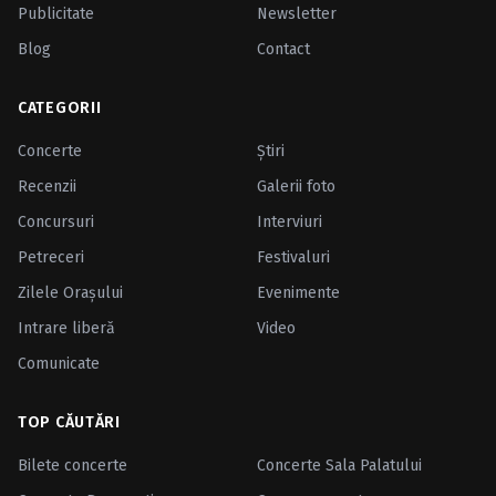
Publicitate
Newsletter
Blog
Contact
CATEGORII
Concerte
Ştiri
Recenzii
Galerii foto
Concursuri
Interviuri
Petreceri
Festivaluri
Zilele Oraşului
Evenimente
Intrare liberă
Video
Comunicate
TOP CĂUTĂRI
Bilete concerte
Concerte Sala Palatului