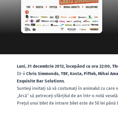
Luni, 31 decembrie 2012, începând cu ora 22:00,
Th
DJ-ii
Chris Simmonds, TBF, Kosta, Piftek, Mihai Ama
Exquisite Bar Solutions
.
Sunteşi invitaţi să vă costumaţi în animalul cu care v
„Arcă” să petreceţi sfârţitul de an într-o notă veselă
Preţul unui bilet de intrare bilet este de 50 lei până 