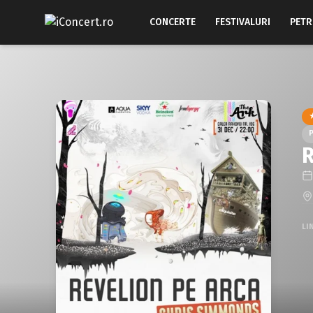
CONCERTE
FESTIVALURI
PETR
R
LI