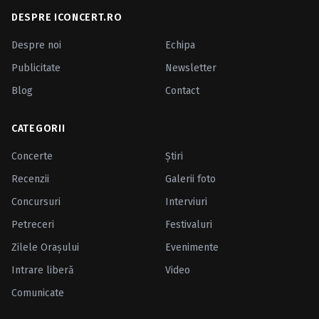
DESPRE ICONCERT.RO
Despre noi
Echipa
Publicitate
Newsletter
Blog
Contact
CATEGORII
Concerte
Ştiri
Recenzii
Galerii foto
Concursuri
Interviuri
Petreceri
Festivaluri
Zilele Oraşului
Evenimente
Intrare liberă
Video
Comunicate