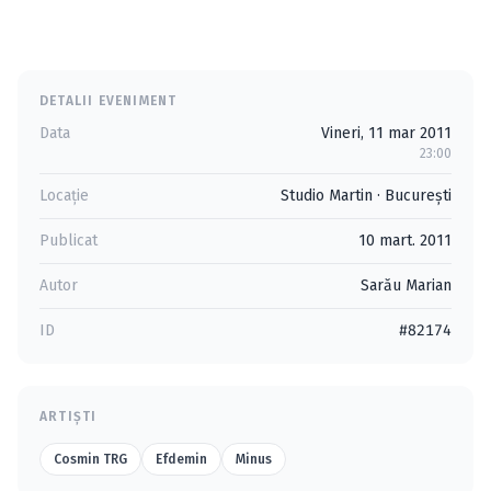
DETALII EVENIMENT
Data
Vineri, 11 mar 2011
23:00
Locație
Studio Martin
·
Bucureşti
Publicat
10 mart. 2011
Autor
Sarău Marian
ID
#82174
ARTIȘTI
Cosmin TRG
Efdemin
Minus