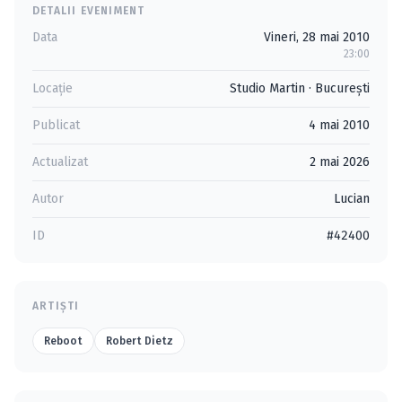
DETALII EVENIMENT
Data
Vineri, 28 mai 2010
23:00
Locație
Studio Martin
·
Bucureşti
Publicat
4 mai 2010
Actualizat
2 mai 2026
Autor
Lucian
ID
#42400
ARTIȘTI
Reboot
Robert Dietz