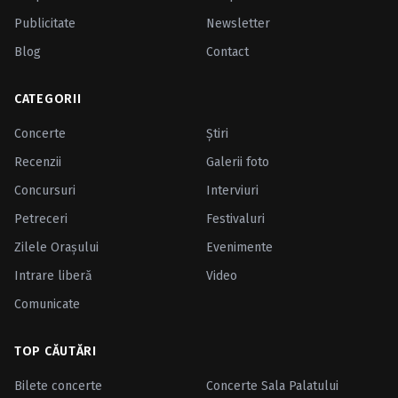
Publicitate
Newsletter
Blog
Contact
CATEGORII
Concerte
Ştiri
Recenzii
Galerii foto
Concursuri
Interviuri
Petreceri
Festivaluri
Zilele Oraşului
Evenimente
Intrare liberă
Video
Comunicate
TOP CĂUTĂRI
Bilete concerte
Concerte Sala Palatului