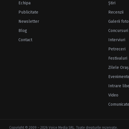
Echipa
Ştiri
Publicitate
Recenzii
Newsletter
Galerii foto
Blog
Concursuri
Contact
Interviuri
Petreceri
Festivaluri
Zilele Oraş
Eveniment
Intrare lib
Video
Comunicat
Copyright © 2009 – 2026 Voice Media SRL. Toate drepturile rezervate.