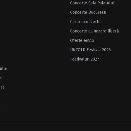
Concerte Sala Palatului
Concerte Bucuresti
Cazare concerte
Concerte cu intrare liberă
Oferte eMAG
UNTOLD Festival 2026
Festivaluri 2027
ului
e
eră
e