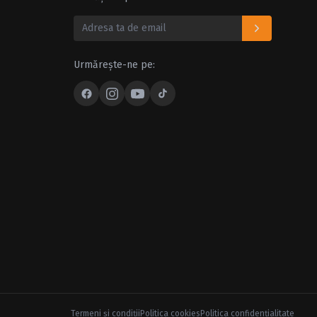
Urmărește-ne pe:
Termeni şi condiţii
Politica cookies
Politica confidenţialitate