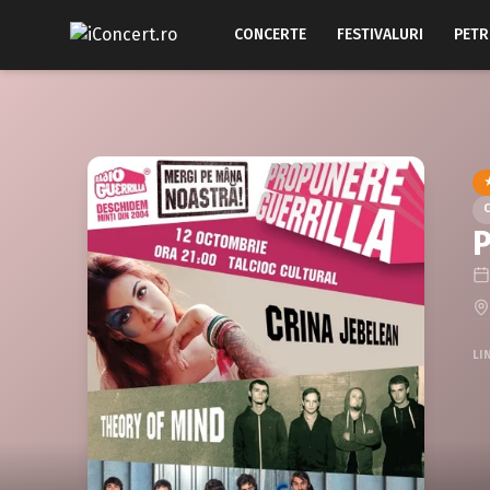
CONCERTE
FESTIVALURI
PETR
P
LI