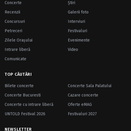
Concerte
Ştiri
Recenzii
Galerii foto
Concursuri
Interviuri
Petreceri
Festivaluri
Zilele Oraşului
Evenimente
Intrare liberă
Video
Comunicate
TOP CĂUTĂRI
Bilete concerte
Concerte Sala Palatului
Concerte Bucuresti
Cazare concerte
Concerte cu intrare liberă
Oferte eMAG
UNTOLD Festival 2026
Festivaluri 2027
NEWSLETTER