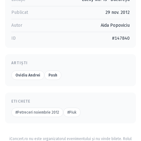
Publicat
29 nov. 2012
Autor
Aida Popoviciu
ID
#147840
ARTIȘTI
Ovidiu Andrei
Posh
ETICHETE
#Petreceri noiembrie 2012
#Piuk
iConcert.ro nu este organizatorul evenimentului și nu vinde bilete. Rolul