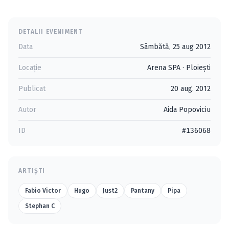
DETALII EVENIMENT
Data
Sâmbătă, 25 aug 2012
Locație
Arena SPA
·
Ploieşti
Publicat
20 aug. 2012
Autor
Aida Popoviciu
ID
#136068
ARTIȘTI
Fabio Victor
Hugo
Just2
Pantany
Pipa
Stephan C