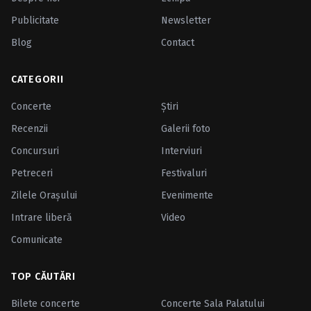
Publicitate
Newsletter
Blog
Contact
CATEGORII
Concerte
Ştiri
Recenzii
Galerii foto
Concursuri
Interviuri
Petreceri
Festivaluri
Zilele Oraşului
Evenimente
Intrare liberă
Video
Comunicate
TOP CĂUTĂRI
Bilete concerte
Concerte Sala Palatului