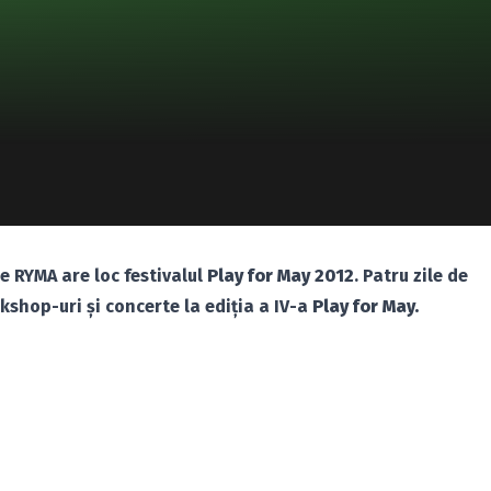
le RYMA are loc festivalul
Play for May 2012
. Patru zile de
kshop-uri şi concerte la ediţia a IV-a
Play for May.