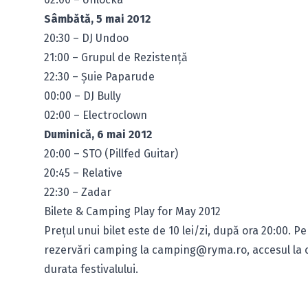
Sâmbătă, 5 mai 2012
20:30 – DJ Undoo
21:00 – Grupul de Rezistenţă
22:30 – Şuie Paparude
00:00 – DJ Bully
02:00 – Electroclown
Duminică, 6 mai 2012
20:00 – STO (Pillfed Guitar)
20:45 – Relative
22:30 – Zadar
Bilete & Camping Play for May 2012
Preţul unui bilet este de 10 lei/zi, după ora 20:00. P
rezervări camping la
camping@ryma.ro
, accesul la
durata festivalului.