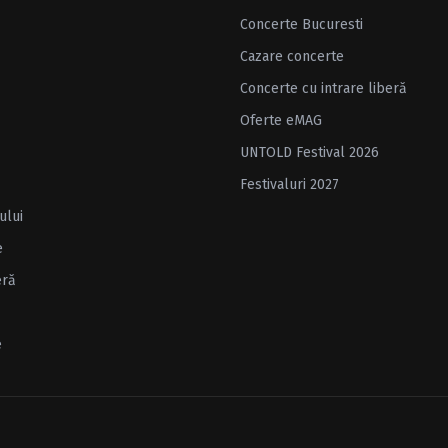
Concerte Bucuresti
Cazare concerte
Concerte cu intrare liberă
Oferte eMAG
UNTOLD Festival 2026
Festivaluri 2027
ului
e
eră
e