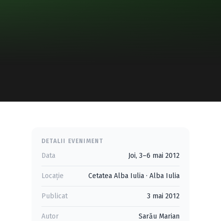
DETALII EVENIMENT
Data
Joi, 3–6 mai 2012
Locație
Cetatea Alba Iulia
·
Alba Iulia
Publicat
3 mai 2012
Autor
Sarău Marian