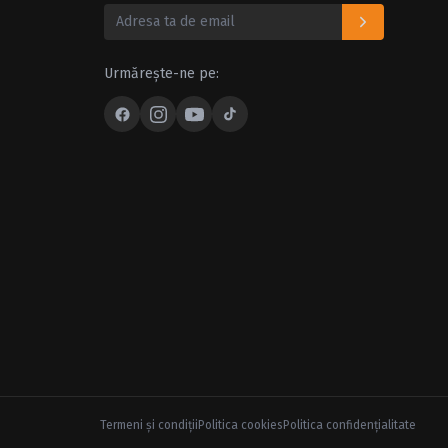
Urmărește-ne pe:
Termeni şi condiţii
Politica cookies
Politica confidenţialitate