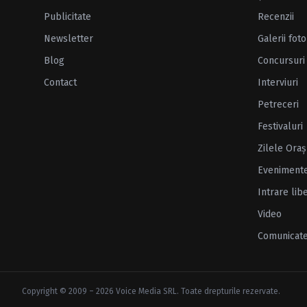
Publicitate
Recenzii
Newsletter
Galerii foto
Blog
Concursuri
Contact
Interviuri
Petreceri
Festivaluri
Zilele Oraş
Eveniment
Intrare lib
Video
Comunicat
Copyright © 2009 – 2026 Voice Media SRL. Toate drepturile rezervate.