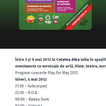
Între 3 şi 6 mai 2012 la
Cetatea Alba Iulia
în spaţii
evenimente cu vernisaje de artă, filme, teatru, wor
Program concerte Play for May 2012
Vineri, 4 mai 2012
21:30 – Subcarpaţi
22:30 – R.O.A.
00:00 – Badea Funk
02:00 – Unlocka