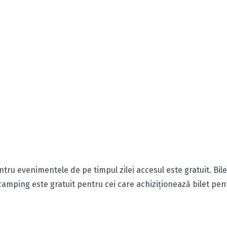
entru evenimentele de pe timpul zilei accesul este gratuit. Bile
 camping este gratuit pentru cei care achiziţionează bilet pen