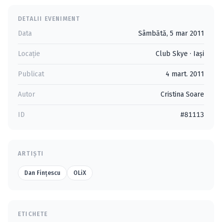
DETALII EVENIMENT
Data
Sâmbătă, 5 mar 2011
Locație
Club Skye
·
Iaşi
Publicat
4 mart. 2011
Autor
Cristina Soare
ID
#81113
ARTIȘTI
Dan Finţescu
OLiX
ETICHETE