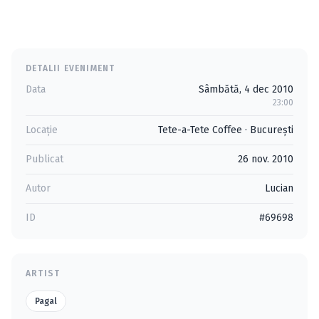
DETALII EVENIMENT
Data
Sâmbătă, 4 dec 2010
23:00
Locație
Tete-a-Tete Coffee
·
Bucureşti
Publicat
26 nov. 2010
Autor
Lucian
ID
#69698
ARTIST
Pagal