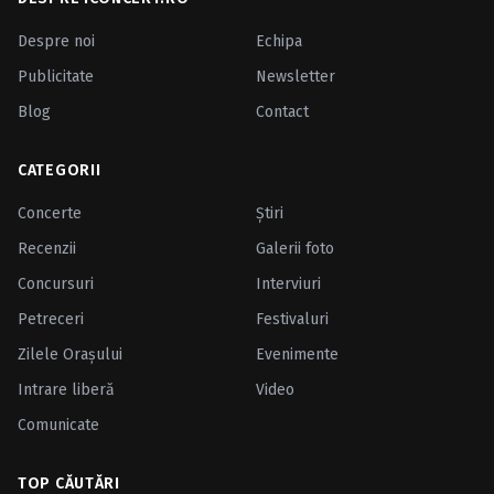
Despre noi
Echipa
Publicitate
Newsletter
Blog
Contact
CATEGORII
Concerte
Ştiri
Recenzii
Galerii foto
Concursuri
Interviuri
Petreceri
Festivaluri
Zilele Oraşului
Evenimente
Intrare liberă
Video
Comunicate
TOP CĂUTĂRI