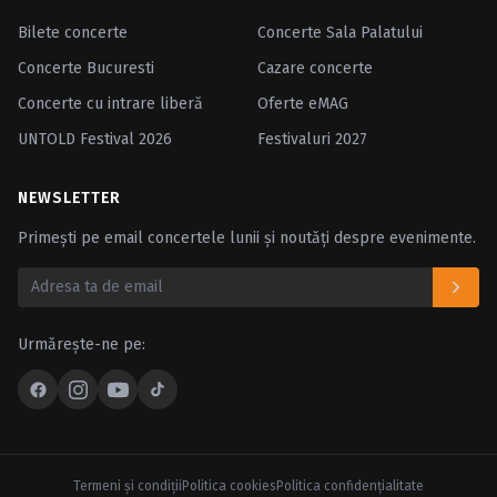
Bilete concerte
Concerte Sala Palatului
Concerte Bucuresti
Cazare concerte
Concerte cu intrare liberă
Oferte eMAG
UNTOLD Festival 2026
Festivaluri 2027
NEWSLETTER
Primești pe email concertele lunii și noutăți despre evenimente.
Urmărește-ne pe:
Termeni şi condiţii
Politica cookies
Politica confidenţialitate