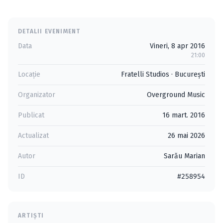
DETALII EVENIMENT
Data
Vineri, 8 apr 2016
21:00
Locație
Fratelli Studios
·
Bucureşti
Organizator
Overground Music
Publicat
16 mart. 2016
Actualizat
26 mai 2026
Autor
Sarău Marian
ID
#258954
ARTIȘTI