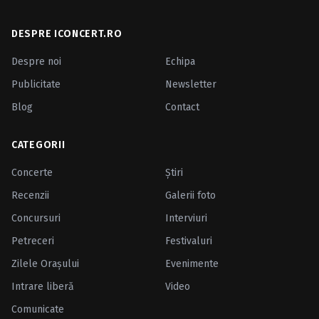
DESPRE ICONCERT.RO
Despre noi
Echipa
Publicitate
Newsletter
Blog
Contact
CATEGORII
Concerte
Ştiri
Recenzii
Galerii foto
Concursuri
Interviuri
Petreceri
Festivaluri
Zilele Oraşului
Evenimente
Intrare liberă
Video
Comunicate