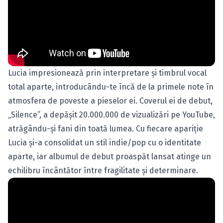
Lucia impresionează prin interpretare şi timbrul vocal
total aparte, introducându-te încă de la primele note în
atmosfera de poveste a pieselor ei. Coverul ei de debut,
„Silence”, a depăşit 20.000.000 de vizualizări pe YouTube,
atrăgându-şi fani din toată lumea. Cu fiecare apariţie
Lucia şi-a consolidat un stil indie/pop cu o identitate
aparte, iar albumul de debut proaspăt lansat atinge un
echilibru încântător între fragilitate şi determinare.