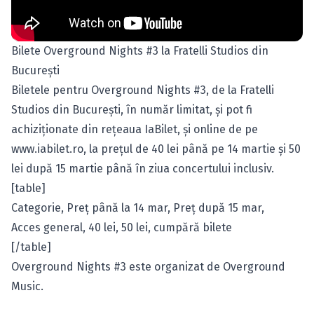
Bilete Overground Nights #3 la Fratelli Studios din
Bucureşti
Biletele pentru Overground Nights #3, de la Fratelli
Studios din Bucureşti, în număr limitat, şi pot fi
achiziţionate din reţeaua IaBilet, şi online de pe
www.iabilet.ro, la preţul de 40 lei până pe 14 martie şi 50
lei după 15 martie până în ziua concertului inclusiv.
[table]
Categorie, Preţ până la 14 mar, Preţ după 15 mar,
Acces general, 40 lei, 50 lei, cumpără bilete
[/table]
Overground Nights #3 este organizat de Overground
Music.