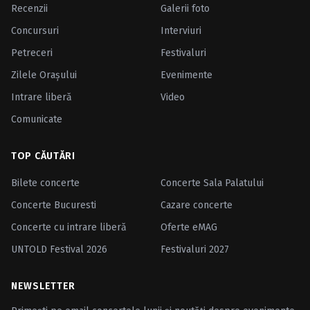
Recenzii
Galerii foto
Concursuri
Interviuri
Petreceri
Festivaluri
Zilele Oraşului
Evenimente
Intrare liberă
Video
Comunicate
TOP CĂUTĂRI
Bilete concerte
Concerte Sala Palatului
Concerte Bucuresti
Cazare concerte
Concerte cu intrare liberă
Oferte eMAG
UNTOLD Festival 2026
Festivaluri 2027
NEWSLETTER