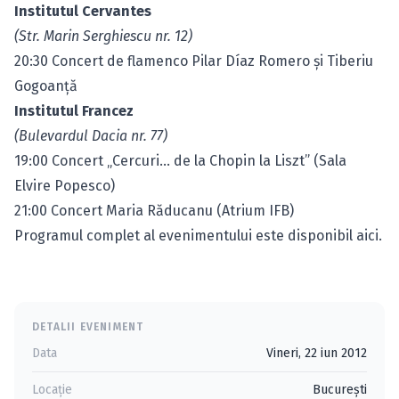
Institutul Cervantes
(Str. Marin Serghiescu nr. 12)
20:30 Concert de flamenco Pilar Díaz Romero şi Tiberiu
Gogoanţă
Institutul Francez
(Bulevardul Dacia nr. 77)
19:00 Concert „Cercuri… de la Chopin la Liszt” (Sala
Elvire Popesco)
21:00 Concert Maria Răducanu (Atrium IFB)
Programul complet al evenimentului este disponibil
aici
.
DETALII EVENIMENT
Data
Vineri, 22 iun 2012
Locație
Bucureşti