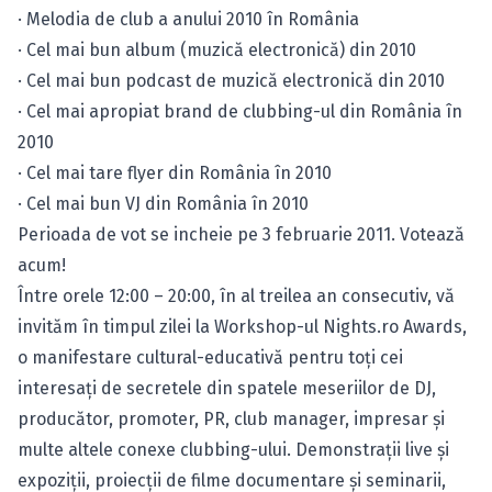
· Melodia de club a anului 2010 în România
· Cel mai bun album (muzică electronică) din 2010
· Cel mai bun podcast de muzică electronică din 2010
· Cel mai apropiat brand de clubbing-ul din România în
2010
· Cel mai tare flyer din România în 2010
· Cel mai bun VJ din România în 2010
Perioada de vot se incheie pe 3 februarie 2011.
Votează
acum!
Între orele 12:00 – 20:00, în al treilea an consecutiv, vă
invităm în timpul zilei la Workshop-ul Nights.ro Awards,
o manifestare cultural-educativă pentru toţi cei
interesaţi de secretele din spatele meseriilor de DJ,
producător, promoter, PR, club manager, impresar şi
multe altele conexe clubbing-ului. Demonstraţii live şi
expoziţii, proiecţii de filme documentare şi seminarii,