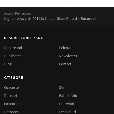
Acasă
›
Petreceri
›
Nights.ro Awards 2011 la Kristal Glam Club din Bucureşti
DESPRE ICONCERT.RO
Despre noi
Echipa
Publicitate
Newsletter
Blog
Contact
CATEGORII
Concerte
Ştiri
Recenzii
Galerii foto
Concursuri
Interviuri
Petreceri
Festivaluri