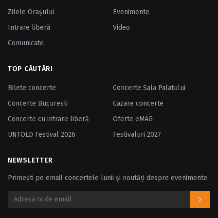
Zilele Oraşului
Evenimente
Intrare liberă
Video
Comunicate
TOP CĂUTĂRI
Bilete concerte
Concerte Sala Palatului
Concerte Bucuresti
Cazare concerte
Concerte cu intrare liberă
Oferte eMAG
UNTOLD Festival 2026
Festivaluri 2027
NEWSLETTER
Primești pe email concertele lunii și noutăți despre evenimente.