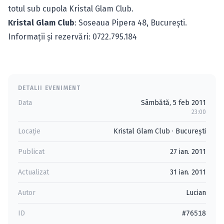
totul sub cupola Kristal Glam Club.
Kristal Glam Club
: Soseaua Pipera 48, Bucureşti.
Informaţii şi rezervări: 0722.795.184
DETALII EVENIMENT
Data
Sâmbătă, 5 feb 2011
23:00
Locație
Kristal Glam Club
·
Bucureşti
Publicat
27 ian. 2011
Actualizat
31 ian. 2011
Autor
Lucian
ID
#76518