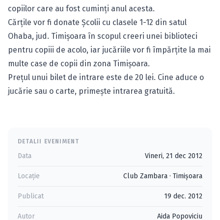
copiilor care au fost cuminţi anul acesta.
Cărţile vor fi donate Şcolii cu clasele 1-12 din satul
Ohaba, jud. Timişoara în scopul creeri unei biblioteci
pentru copiii de acolo, iar jucăriile vor fi împărţite la mai
multe case de copii din zona Timişoara.
Preţul unui bilet de intrare este de 20 lei. Cine aduce o
jucărie sau o carte, primeşte intrarea gratuită.
DETALII EVENIMENT
Data
Vineri, 21 dec 2012
Locație
Club Zambara
·
Timişoara
Publicat
19 dec. 2012
Autor
Aida Popoviciu