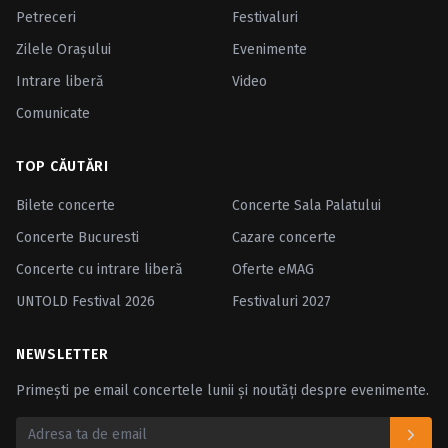
Petreceri
Festivaluri
Zilele Oraşului
Evenimente
Intrare liberă
Video
Comunicate
TOP CĂUTĂRI
Bilete concerte
Concerte Sala Palatului
Concerte Bucuresti
Cazare concerte
Concerte cu intrare liberă
Oferte eMAG
UNTOLD Festival 2026
Festivaluri 2027
NEWSLETTER
Primești pe email concertele lunii și noutăți despre evenimente.