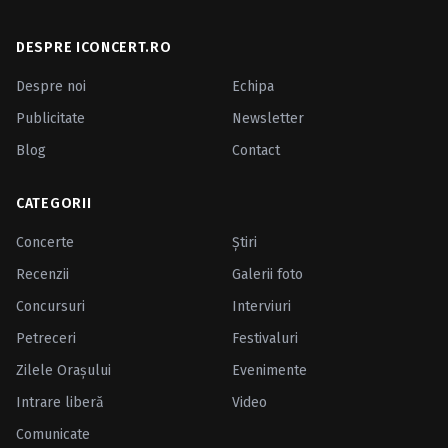
DESPRE ICONCERT.RO
Despre noi
Echipa
Publicitate
Newsletter
Blog
Contact
CATEGORII
Concerte
Ştiri
Recenzii
Galerii foto
Concursuri
Interviuri
Petreceri
Festivaluri
Zilele Oraşului
Evenimente
Intrare liberă
Video
Comunicate