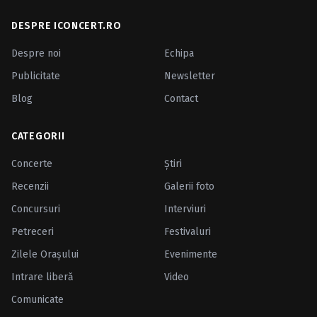
DESPRE ICONCERT.RO
Despre noi
Echipa
Publicitate
Newsletter
Blog
Contact
CATEGORII
Concerte
Ştiri
Recenzii
Galerii foto
Concursuri
Interviuri
Petreceri
Festivaluri
Zilele Oraşului
Evenimente
Intrare liberă
Video
Comunicate