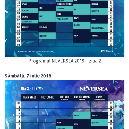
Programul NEVERSEA 2018 – ziua 2
Sâmbătă, 7 iulie 2018