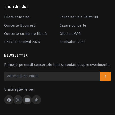
TOP CĂUTĂRI
Bilete concerte
Concerte Sala Palatului
Concerte Bucuresti
Cazare concerte
Concerte cu intrare liberă
Oferte eMAG
UNTOLD Festival 2026
Festivaluri 2027
NEWSLETTER
Primești pe email concertele lunii și noutăți despre evenimente.
Urmărește-ne pe: