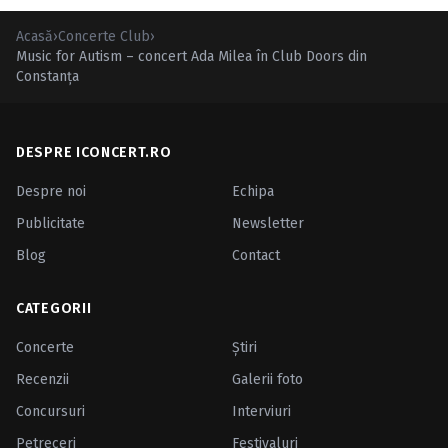
Acasă
›
Concerte Club
›
Music for Autism – concert Ada Milea în Club Doors din
Constanţa
DESPRE ICONCERT.RO
Despre noi
Echipa
Publicitate
Newsletter
Blog
Contact
CATEGORII
Concerte
Ştiri
Recenzii
Galerii foto
Concursuri
Interviuri
Petreceri
Festivaluri