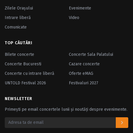
Zilele Oraşului
Evenimente
Intrare liberă
Video
Comunicate
TOP CĂUTĂRI
Bilete concerte
Concerte Sala Palatului
Concerte Bucuresti
Cazare concerte
Concerte cu intrare liberă
Oferte eMAG
UNTOLD Festival 2026
Festivaluri 2027
NEWSLETTER
Primești pe email concertele lunii și noutăți despre evenimente.