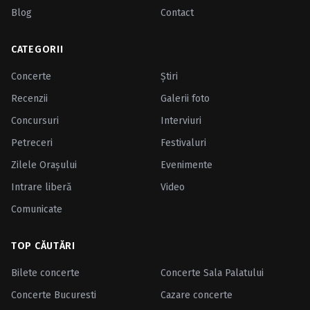
Blog
Contact
CATEGORII
Concerte
Ştiri
Recenzii
Galerii foto
Concursuri
Interviuri
Petreceri
Festivaluri
Zilele Oraşului
Evenimente
Intrare liberă
Video
Comunicate
TOP CĂUTĂRI
Bilete concerte
Concerte Sala Palatului
Concerte Bucuresti
Cazare concerte