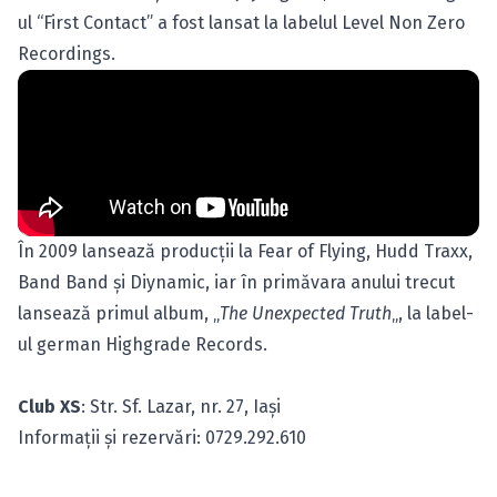
ul “First Contact” a fost lansat la labelul Level Non Zero
Recordings.
În 2009 lansează producţii la Fear of Flying, Hudd Traxx,
Band Band şi Diynamic, iar în primăvara anului trecut
lansează primul album, „
The Unexpected Truth
„, la label-
ul german Highgrade Records.
Club XS
: Str. Sf. Lazar, nr. 27, Iaşi
Informaţii şi rezervări: 0729.292.610