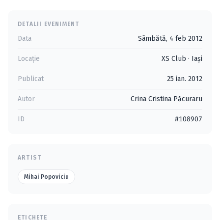
DETALII EVENIMENT
Data
Sâmbătă, 4 feb 2012
Locație
XS Club
·
Iaşi
Publicat
25 ian. 2012
Autor
Crina Cristina Păcuraru
ID
#108907
ARTIST
Mihai Popoviciu
ETICHETE