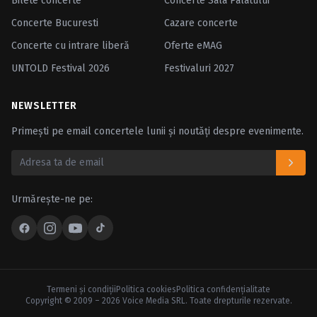
Bilete concerte
Concerte Sala Palatului
Concerte Bucuresti
Cazare concerte
Concerte cu intrare liberă
Oferte eMAG
UNTOLD Festival 2026
Festivaluri 2027
NEWSLETTER
Primești pe email concertele lunii și noutăți despre evenimente.
Urmărește-ne pe:
Termeni şi condiţii
Politica cookies
Politica confidenţialitate
Copyright © 2009 – 2026 Voice Media SRL. Toate drepturile rezervate.