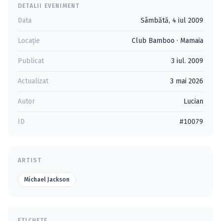
DETALII EVENIMENT
Data
Sâmbătă, 4 iul 2009
Locație
Club Bamboo
·
Mamaia
Publicat
3 iul. 2009
Actualizat
3 mai 2026
Autor
Lucian
ID
#10079
ARTIST
Michael Jackson
ETICHETE