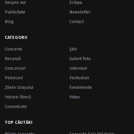
Despre noi
Echipa
Publicitate
Newsletter
Blog
Contact
CATEGORII
Concerte
Ştiri
Recenzii
Galerii foto
Concursuri
Interviuri
Petreceri
Festivaluri
Zilele Oraşului
Evenimente
Intrare liberă
Video
Comunicate
TOP CĂUTĂRI