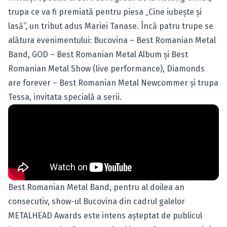
trupa ce va fi premiată pentru piesa „Cine iubeşte şi
lasă”, un tribut adus Mariei Tanase. Încă patru trupe se
alătura evenimentului: Bucovina – Best Romanian Metal
Band, GOD – Best Romanian Metal Album şi Best
Romanian Metal Show (live performance), Diamonds
are forever – Best Romanian Metal Newcommer şi trupa
Tessa, invitata specială a serii.
Best Romanian Metal Band, pentru al doilea an
consecutiv, show-ul Bucovina din cadrul galelor
METALHEAD Awards este intens aşteptat de publicul