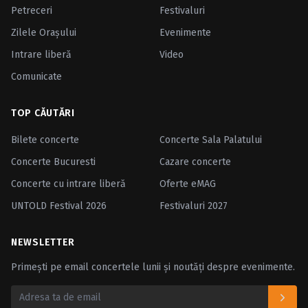
Petreceri
Festivaluri
Zilele Oraşului
Evenimente
Intrare liberă
Video
Comunicate
TOP CĂUTĂRI
Bilete concerte
Concerte Sala Palatului
Concerte Bucuresti
Cazare concerte
Concerte cu intrare liberă
Oferte eMAG
UNTOLD Festival 2026
Festivaluri 2027
NEWSLETTER
Primești pe email concertele lunii și noutăți despre evenimente.