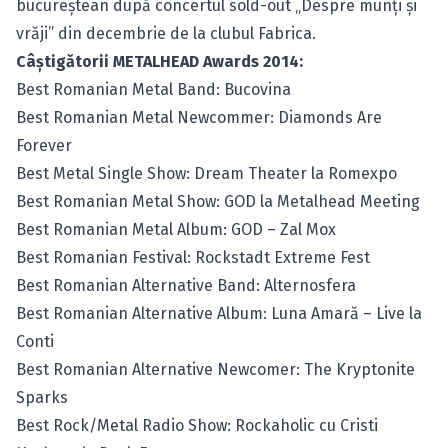
bucureştean după concertul sold-out „Despre munţi şi
vrăji” din decembrie de la clubul Fabrica.
Câştigătorii METALHEAD Awards 2014:
Best Romanian Metal Band: Bucovina
Best Romanian Metal Newcommer: Diamonds Are
Forever
Best Metal Single Show:
Dream Theater la Romexpo
Best Romanian Metal Show:
GOD la Metalhead Meeting
Best Romanian Metal Album: GOD – Zal Mox
Best Romanian Festival:
Rockstadt Extreme Fest
Best Romanian Alternative Band: Alternosfera
Best Romanian Alternative Album: Luna Amară – Live la
Conti
Best Romanian Alternative Newcomer: The Kryptonite
Sparks
Best Rock/Metal Radio Show: Rockaholic cu Cristi