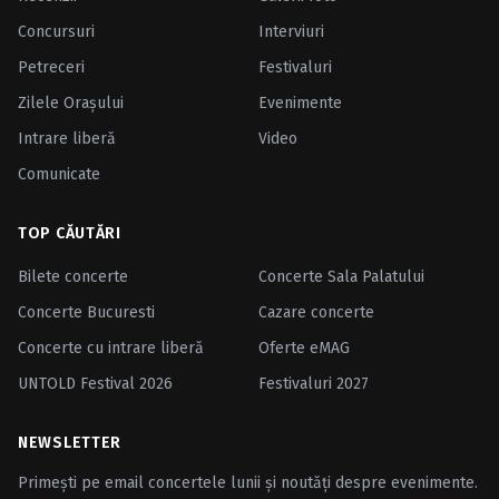
Concursuri
Interviuri
Petreceri
Festivaluri
Zilele Oraşului
Evenimente
Intrare liberă
Video
Comunicate
TOP CĂUTĂRI
Bilete concerte
Concerte Sala Palatului
Concerte Bucuresti
Cazare concerte
Concerte cu intrare liberă
Oferte eMAG
UNTOLD Festival 2026
Festivaluri 2027
NEWSLETTER
Primești pe email concertele lunii și noutăți despre evenimente.