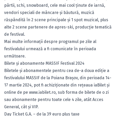
pârtii, schi, snowboard, cele mai cool ținute de iarnă,
vendori speciali de mâncare și băutură, muzică
răspândită în 2 scene principale și 1 spot muzical, plus
alte 2 scene partenere de apres-ski, producție tematică
de festival.
Mai multe informații despre programul pe zile al
festivalului urmează a fi comunicate în perioada
următoare.
Bilete și abonamente MASSIF Festival 2024
Biletele și abonamentele pentru cea de-a doua ediție a
festivalului MASSIF de la Poiana Brașov, din perioada 14-
17 martie 2024, pot fi achiziționate din rețeaua iaBilet și
online de pe
www.iabilet.ro
, sub forma de bilete de o zi
sau abonamente pentru toate cele 4 zile, atât Acces
General, cât și VIP.
Day Ticket G.A. – de la 39 euro plus taxe