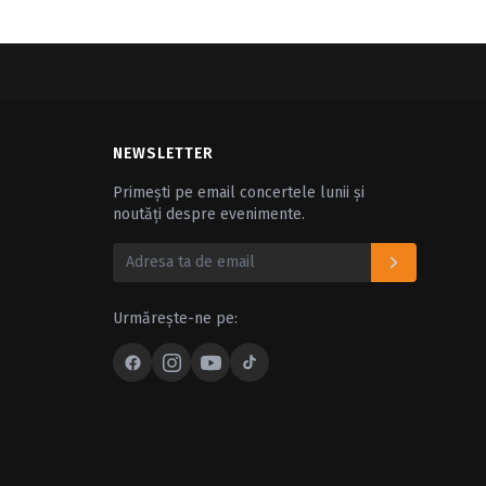
NEWSLETTER
Primești pe email concertele lunii și
noutăți despre evenimente.
Urmărește-ne pe: