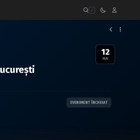
/
12
MAI
Bucureşti
EVENIMENT ÎNCHEIAT