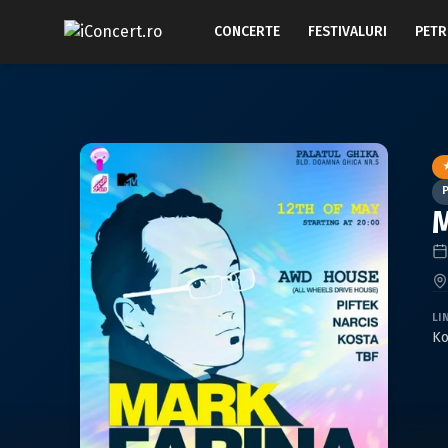
CONCERTE
FESTIVALURI
PETR
M
LI
Ko