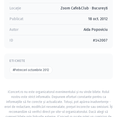
Locație
Zoom Cafe&Club
·
Bucureşti
Publicat
18 oct. 2012
Autor
Aida Popoviciu
ID
#142007
ETICHETE
#Petreceri octombrie 2012
iConcert.ro nu este organizatorul evenimentului și nu vinde bilete. Rolul
nostru este strict informativ. Depunem eforturi constante pentru ca
informațiile să fie corecte și actualizate. Totuși, pot apărea inadvertențe -
erori de redactare, modificări nesemnalate, prețuri incorecte sau omisiuni. Îți
recomandăm să verifici direct pe site-ul organizatorului. Dacă alegi să
cumperi bilete prin linkurile externe, iConcert.ro poate primi un comision de