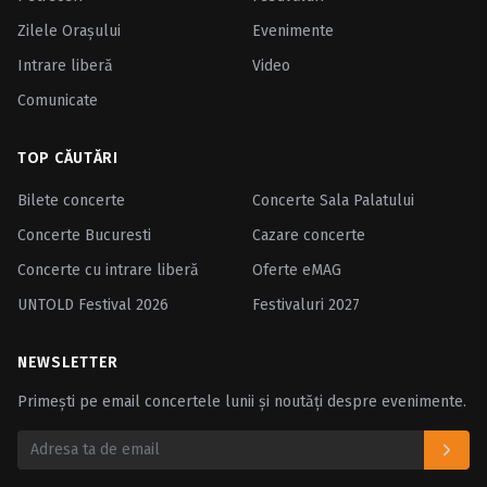
Zilele Oraşului
Evenimente
Intrare liberă
Video
Comunicate
TOP CĂUTĂRI
Bilete concerte
Concerte Sala Palatului
Concerte Bucuresti
Cazare concerte
Concerte cu intrare liberă
Oferte eMAG
UNTOLD Festival 2026
Festivaluri 2027
NEWSLETTER
Primești pe email concertele lunii și noutăți despre evenimente.