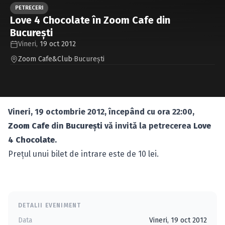
Caută în site...
PETRECERI
Love 4 Chocolate în Zoom Cafe din
Bucureşti
Vineri,
19 oct 2012
Zoom Cafe&Club
·
Bucureşti
Vineri, 19 octombrie 2012, începând cu ora 22:00,
Zoom Cafe
din
Bucureşti
vă invită la petrecerea
Love
4 Chocolate
.
Preţul unui bilet de intrare este de 10 lei.
DETALII EVENIMENT
Data
Vineri, 19 oct 2012