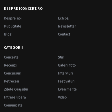
DESPRE ICONCERT.RO
Despre noi
Echipa
Publicitate
Newsletter
Blog
Contact
CATEGORII
Concerte
Ştiri
Recenzii
Galerii foto
Concursuri
Interviuri
Petreceri
Festivaluri
Zilele Oraşului
Evenimente
Intrare liberă
Video
Comunicate