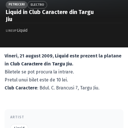
Caută în site...
PETRECERI
ELECTRO
Liquid in Club Caractere din Targu
Jiu
Liquid
LINEUP
Vineri, 21 august 2009,
Liquid
este prezent la platane
in
Club Caractere
din
Targu Jiu
.
Biletele se pot procura la intrare.
Pretul unui bilet este de 10 lei.
Club Caractere
: Bdul. C. Brancusi 7, Targu Jiu.
ARTIST