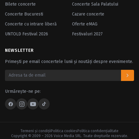
Bilete concerte
Concerte Sala Palatului
Concerte Bucuresti
Cazare concerte
Concerte cu intrare liberă
Oferte eMAG
UNTOLD Festival 2026
Festivaluri 2027
NEWSLETTER
Primești pe email concertele lunii și noutăți despre evenimente.
Urmărește-ne pe:
Termeni şi condiţii
Politica cookies
Politica confidenţialitate
Copyright © 2009 – 2026 Voice Media SRL. Toate drepturile rezervate.