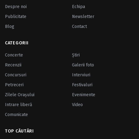
Despre noi
Echipa
Publicitate
Newsletter
Blog
Contact
CATEGORII
Concerte
Ştiri
Recenzii
Galerii foto
Concursuri
Interviuri
Petreceri
Festivaluri
Zilele Oraşului
Evenimente
Intrare liberă
Video
Comunicate
TOP CĂUTĂRI