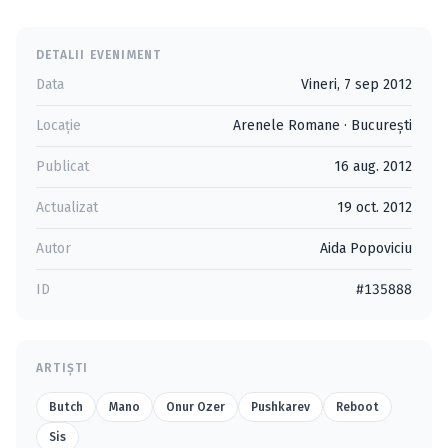
DETALII EVENIMENT
Data
Vineri, 7 sep 2012
Locație
Arenele Romane
·
Bucureşti
Publicat
16 aug. 2012
Actualizat
19 oct. 2012
Autor
Aida Popoviciu
ID
#135888
ARTIȘTI
Butch
Mano
Onur Ozer
Pushkarev
Reboot
Sis