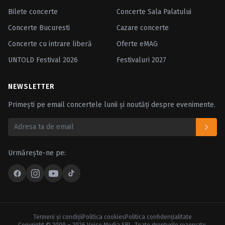
Bilete concerte
Concerte Sala Palatului
Concerte Bucuresti
Cazare concerte
Concerte cu intrare liberă
Oferte eMAG
UNTOLD Festival 2026
Festivaluri 2027
NEWSLETTER
Primești pe email concertele lunii și noutăți despre evenimente.
Urmărește-ne pe:
Termeni şi condiţii
Politica cookies
Politica confidenţialitate