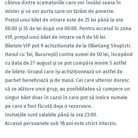
câteva dintre scamatoriile care vor învălui seara în
mister şi vă vor purta spre un tărâm de poveste.
Preţul unui bilet de intrare este de 25 lei până la ora
00:00 şi 35 de lei după ora 00:00. Pentru accesul în zona
VIP, preţul unui bilet de intrare va fi de 50 lei.
Biletele VIP pot fi achizitionate de la OllieGang Shop(str.
Hanul cu Tei, Bucureşti) contra sumei de 50 lei, începând
cu data de 27 august şi se pot cumpăra minim 5 astfel
de bilete. Grupul care îşi achiziţionează un astfel de
pachet beneficiază şi de masă. Cei care ulterior doresc
să se alăture unui grup, au posibilitatea să cumpere un
singur bilet doar în cazul în care pot să indice numele
pe care a fost făcută deja o rezervare.
Invitaţiile sunt valabile până la ora 23:00.
Accesul persoanele sub 18 ani este strict interzis.