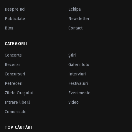
Despre noi
Echipa
Publicitate
Newsletter
Blog
Contact
CATEGORII
Concerte
Ştiri
Recenzii
Galerii foto
Concursuri
Interviuri
Petreceri
Festivaluri
Zilele Oraşului
Evenimente
Intrare liberă
Video
Comunicate
TOP CĂUTĂRI