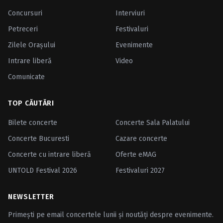
Concursuri
Interviuri
Petreceri
Festivaluri
Zilele Oraşului
Evenimente
Intrare liberă
Video
Comunicate
TOP CĂUTĂRI
Bilete concerte
Concerte Sala Palatului
Concerte Bucuresti
Cazare concerte
Concerte cu intrare liberă
Oferte eMAG
UNTOLD Festival 2026
Festivaluri 2027
NEWSLETTER
Primești pe email concertele lunii și noutăți despre evenimente.