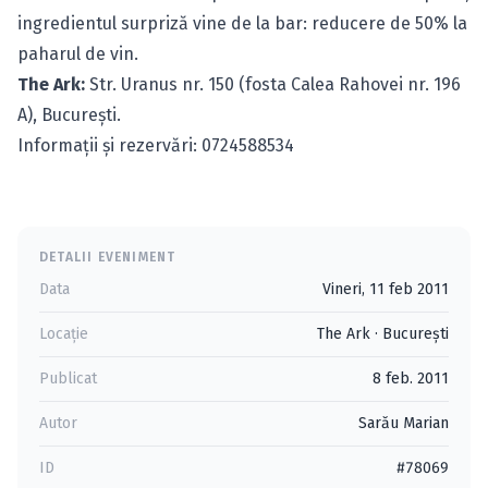
ingredientul surpriză vine de la bar: reducere de 50% la
paharul de vin.
The Ark:
Str. Uranus nr. 150 (fosta Calea Rahovei nr. 196
A), Bucureşti.
Informaţii şi rezervări: 0724588534
DETALII EVENIMENT
Data
Vineri, 11 feb 2011
Locație
The Ark
·
Bucureşti
Publicat
8 feb. 2011
Autor
Sarău Marian
ID
#78069