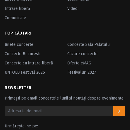
Intrare liberă
Video
Comunicate
TOP CĂUTĂRI
Bilete concerte
Concerte Sala Palatului
Concerte Bucuresti
Cazare concerte
Concerte cu intrare liberă
Oferte eMAG
UNTOLD Festival 2026
Festivaluri 2027
NEWSLETTER
Primești pe email concertele lunii și noutăți despre evenimente.
Urmărește-ne pe: