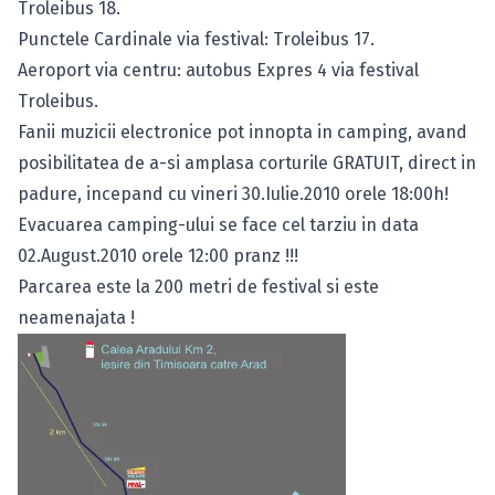
Troleibus 18.
Punctele Cardinale via festival: Troleibus 17.
Aeroport via centru: autobus Expres 4 via festival
Troleibus.
Fanii muzicii electronice pot innopta in camping, avand
posibilitatea de a-si amplasa corturile GRATUIT, direct in
padure, incepand cu vineri 30.Iulie.2010 orele 18:00h!
Evacuarea camping-ului se face cel tarziu in data
02.August.2010 orele 12:00 pranz !!!
Parcarea este la 200 metri de festival si este
neamenajata !