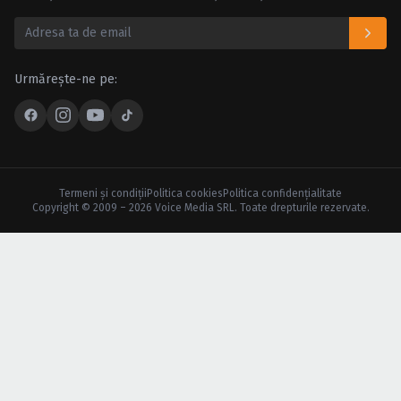
Urmărește-ne pe:
Termeni şi condiţii
Politica cookies
Politica confidenţialitate
Copyright © 2009 – 2026 Voice Media SRL. Toate drepturile rezervate.