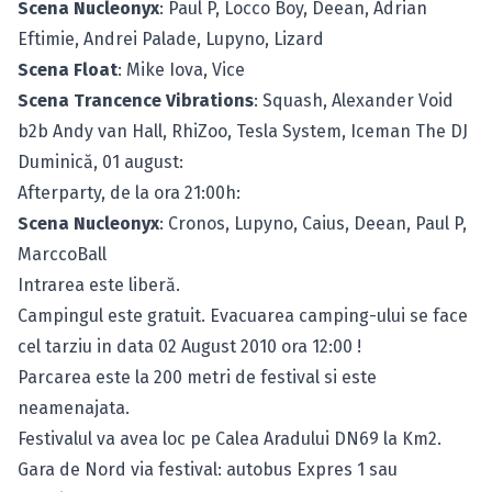
Scena Nucleonyx
: Paul P, Locco Boy, Deean, Adrian
Eftimie, Andrei Palade, Lupyno, Lizard
Scena Float
: Mike Iova, Vice
Scena Trancence Vibrations
: Squash, Alexander Void
b2b Andy van Hall, RhiZoo, Tesla System, Iceman The DJ
Duminică, 01 august:
Afterparty, de la ora 21:00h:
Scena Nucleonyx
: Cronos, Lupyno, Caius, Deean, Paul P,
MarccoBall
Intrarea este liberă.
Campingul este gratuit. Evacuarea camping-ului se face
cel tarziu in data 02 August 2010 ora 12:00 !
Parcarea este la 200 metri de festival si este
neamenajata.
Festivalul va avea loc pe Calea Aradului DN69 la Km2.
Gara de Nord via festival: autobus Expres 1 sau