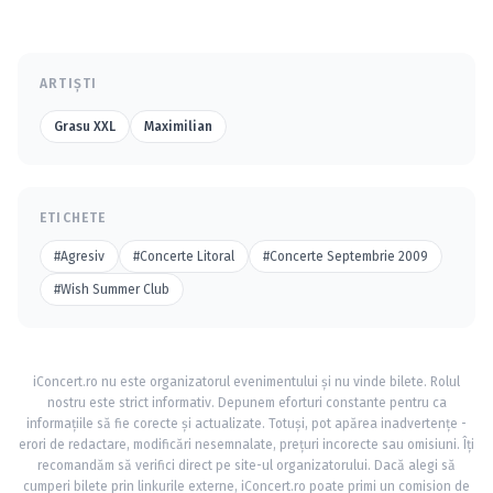
ARTIȘTI
Grasu XXL
Maximilian
ETICHETE
#Agresiv
#Concerte Litoral
#Concerte Septembrie 2009
#Wish Summer Club
iConcert.ro nu este organizatorul evenimentului și nu vinde bilete. Rolul
nostru este strict informativ. Depunem eforturi constante pentru ca
informațiile să fie corecte și actualizate. Totuși, pot apărea inadvertențe -
erori de redactare, modificări nesemnalate, prețuri incorecte sau omisiuni. Îți
recomandăm să verifici direct pe site-ul organizatorului. Dacă alegi să
cumperi bilete prin linkurile externe, iConcert.ro poate primi un comision de