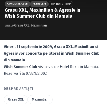
Caută în site...
CONCERTE CLUB
PETRECERI
HIP-HOP / TRAP
Grasu XXL, Maximilian & Agresiv in
Wish Summer Club din Mamaia
Grasu XXL
,
Maximilian
LINEUP
Vineri, 11 septembrie 2009,
Grasu XXL, Maximilian
si
Agresiv
vor concerta pe litoral in
Wish Summer Club
din
Mamaia
.
Wish Summer Club
vis-a-vis de Hotel Rex din Mamaia.
Rezervari la 0732.122.002
DESPRE ARTIȘTI
Grasu XXL
Maximilian