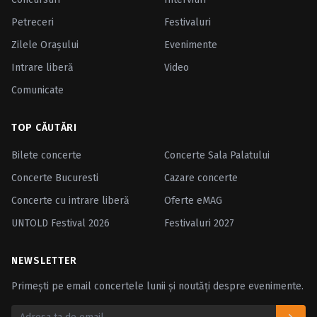
Petreceri
Festivaluri
Zilele Oraşului
Evenimente
Intrare liberă
Video
Comunicate
TOP CĂUTĂRI
Bilete concerte
Concerte Sala Palatului
Concerte Bucuresti
Cazare concerte
Concerte cu intrare liberă
Oferte eMAG
UNTOLD Festival 2026
Festivaluri 2027
NEWSLETTER
Primești pe email concertele lunii și noutăți despre evenimente.