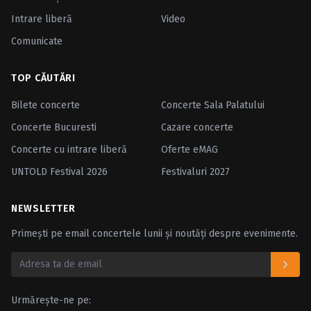
Intrare liberă
Video
Comunicate
TOP CĂUTĂRI
Bilete concerte
Concerte Sala Palatului
Concerte Bucuresti
Cazare concerte
Concerte cu intrare liberă
Oferte eMAG
UNTOLD Festival 2026
Festivaluri 2027
NEWSLETTER
Primești pe email concertele lunii și noutăți despre evenimente.
Urmărește-ne pe: