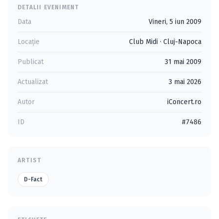
DETALII EVENIMENT
Data
Vineri, 5 iun 2009
Locație
Club Midi
·
Cluj-Napoca
Publicat
31 mai 2009
Actualizat
3 mai 2026
Autor
iConcert.ro
ID
#7486
ARTIST
D-Fact