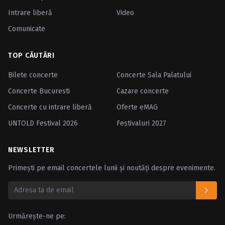
Intrare liberă
Video
Comunicate
TOP CĂUTĂRI
Bilete concerte
Concerte Sala Palatului
Concerte Bucuresti
Cazare concerte
Concerte cu intrare liberă
Oferte eMAG
UNTOLD Festival 2026
Festivaluri 2027
NEWSLETTER
Primești pe email concertele lunii și noutăți despre evenimente.
Urmărește-ne pe: