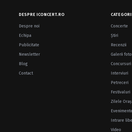
DESPRE ICONCERT.RO
CATEGORI
Despre noi
Concerte
Echipa
Ştiri
Publicitate
Recenzii
Newsletter
Galerii foto
Blog
Concursuri
Contact
Interviuri
Petreceri
Festivaluri
Zilele Oraş
Eveniment
Intrare lib
Video