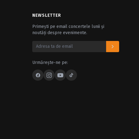
NEWSLETTER
Primești pe email concertele lunii și
noutăți despre evenimente.
Urmărește-ne pe: