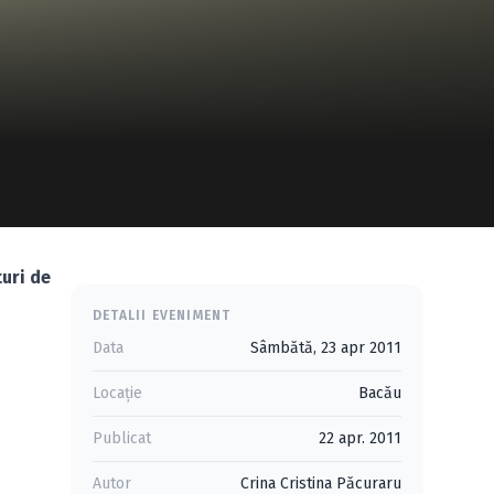
turi de
DETALII EVENIMENT
Data
Sâmbătă, 23 apr 2011
Locație
Bacău
Publicat
22 apr. 2011
Autor
Crina Cristina Păcuraru