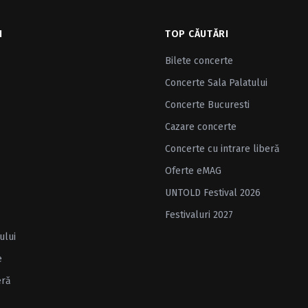
I
TOP CĂUTĂRI
Bilete concerte
Concerte Sala Palatului
Concerte Bucuresti
Cazare concerte
Concerte cu intrare liberă
Oferte eMAG
UNTOLD Festival 2026
Festivaluri 2027
ului
e
eră