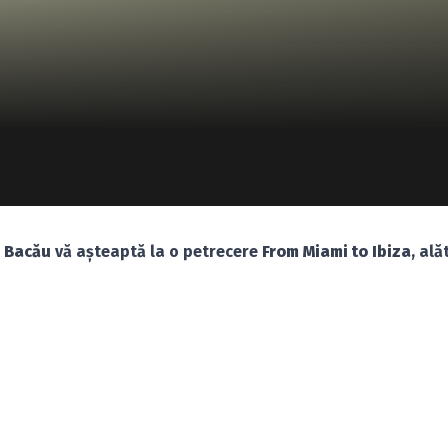
Bacău
vă aşteaptă la o petrecere
From Miami to Ibiza
, ală