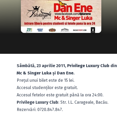
Sâmbătă, 23 aprilie 2011,
Privilege Luxury Club
din
Mc & Singer Luka
şi
Dan Ene
.
Preţul unui bilet este de 15 lei.
Accesul studenţilor este gratuit.
Accesul fetelor este gratuit până la ora 24:00.
Privilege Luxury Club
: Str. I.L. Carageale, Bacău.
Rezervări: 0720.847.847.