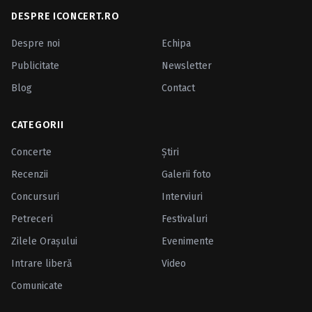
DESPRE ICONCERT.RO
Despre noi
Echipa
Publicitate
Newsletter
Blog
Contact
CATEGORII
Concerte
Ştiri
Recenzii
Galerii foto
Concursuri
Interviuri
Petreceri
Festivaluri
Zilele Oraşului
Evenimente
Intrare liberă
Video
Comunicate