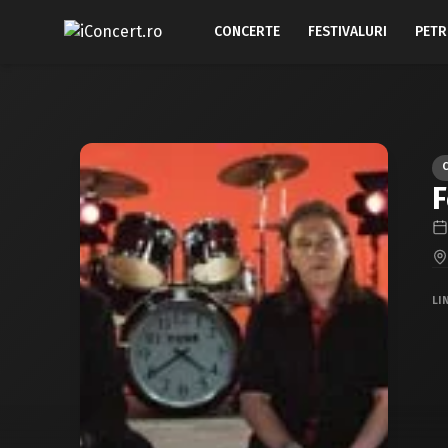
CONCERTE
FESTIVALURI
PETR
F
LI