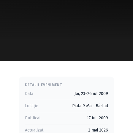
DETALII EVENIMENT
Data
Joi, 23–26 iul 2009
Locație
Piata 9 Mai
·
Bârlad
Publicat
17 iul. 2009
Actualizat
2 mai 2026