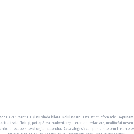
torul evenimentului și nu vinde bilete. Rolul nostru este strict informativ. Depunem
și actualizate. Totuși, pot apărea inadvertențe - erori de redactare, modificări nesem
rifici direct pe site-ul organizatorului. Dacă alegi să cumperi bilete prin linkurile e