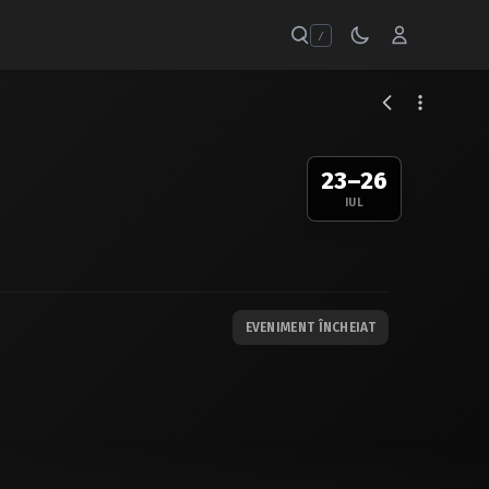
/
23–26
IUL
EVENIMENT ÎNCHEIAT