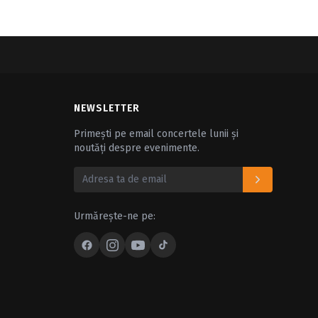
NEWSLETTER
Primești pe email concertele lunii și
noutăți despre evenimente.
Urmărește-ne pe: