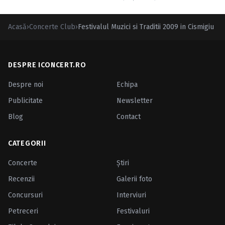
Acasă
›
Concerte Club
›
Festivalul Muzici si Traditii 2009 in Cismigiu
DESPRE ICONCERT.RO
Despre noi
Echipa
Publicitate
Newsletter
Blog
Contact
CATEGORII
Concerte
Ştiri
Recenzii
Galerii foto
Concursuri
Interviuri
Petreceri
Festivaluri