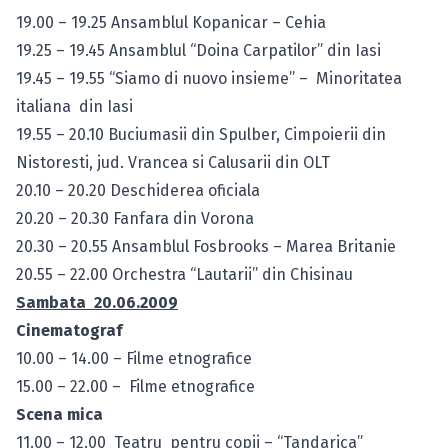
19.00 – 19.25 Ansamblul Kopanicar – Cehia
19.25 – 19.45 Ansamblul “Doina Carpatilor” din Iasi
19.45 – 19.55 “Siamo di nuovo insieme” – Minoritatea
italiana din Iasi
19.55 – 20.10 Buciumasii din Spulber, Cimpoierii din
Nistoresti, jud. Vrancea si Calusarii din OLT
20.10 – 20.20 Deschiderea oficiala
20.20 – 20.30 Fanfara din Vorona
20.30 – 20.55 Ansamblul Fosbrooks – Marea Britanie
20.55 – 22.00 Orchestra “Lautarii” din Chisinau
Sambata 20.06.2009
Cinematograf
10.00 – 14.00 – Filme etnografice
15.00 – 22.00 – Filme etnografice
Scena mica
11.00 – 12.00 Teatru pentru copii – “Tandarica”