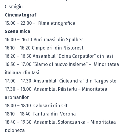
Cismigiu
Cinematograf
15.00 – 22.00 – Filme etnografice
Scena mica
16.00 – 16.10 Buciumasii din Spulber
16.10 – 16.20 Cimpoierii din Nistoresti
16.20 – 16.50 Ansamblul “Doina Carpatilor” din Iasi
16.50 – 17.00 “Siamo di nuovo insieme” – Minoritatea
italiana din Iasi
17.00 – 17.30 Ansamblul “Ciuleandra” din Targoviste
17.30 – 18.00 Ansamblul Pilisterlu – Minoritatea
aromanilor
18.00 – 18.10 Calusarii din Olt
18.10 – 18.40 Fanfara din Vorona
18.40 – 19.30 Ansamblul Solonczanka – Minoritatea
poloneza