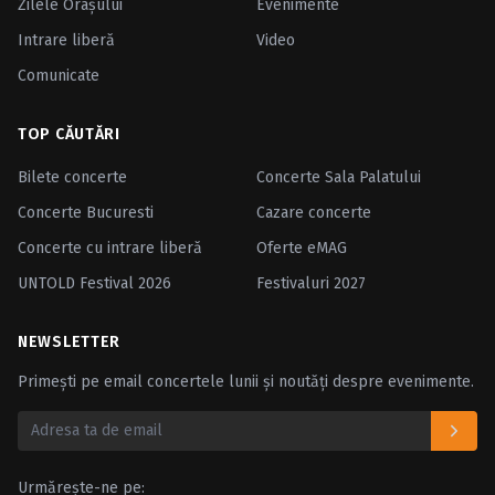
Zilele Oraşului
Evenimente
Intrare liberă
Video
Comunicate
TOP CĂUTĂRI
Bilete concerte
Concerte Sala Palatului
Concerte Bucuresti
Cazare concerte
Concerte cu intrare liberă
Oferte eMAG
UNTOLD Festival 2026
Festivaluri 2027
NEWSLETTER
Primești pe email concertele lunii și noutăți despre evenimente.
Urmărește-ne pe: