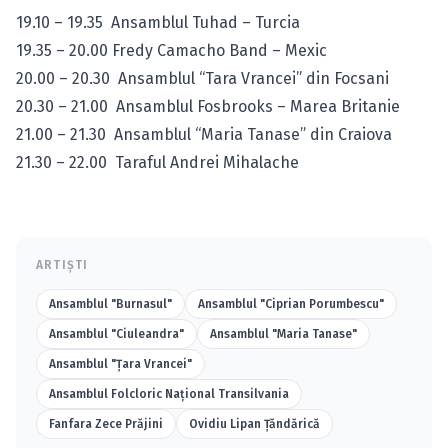
19.10 – 19.35 Ansamblul Tuhad – Turcia
19.35 – 20.00 Fredy Camacho Band – Mexic
20.00 – 20.30 Ansamblul “Tara Vrancei” din Focsani
20.30 – 21.00 Ansamblul Fosbrooks – Marea Britanie
21.00 – 21.30 Ansamblul “Maria Tanase” din Craiova
21.30 – 22.00 Taraful Andrei Mihalache
ARTIȘTI
Ansamblul "Burnasul"
Ansamblul "Ciprian Porumbescu"
Ansamblul "Ciuleandra"
Ansamblul "Maria Tanase"
Ansamblul "Ţara Vrancei"
Ansamblul Folcloric Național Transilvania
Fanfara Zece Prăjini
Ovidiu Lipan Ţăndărică