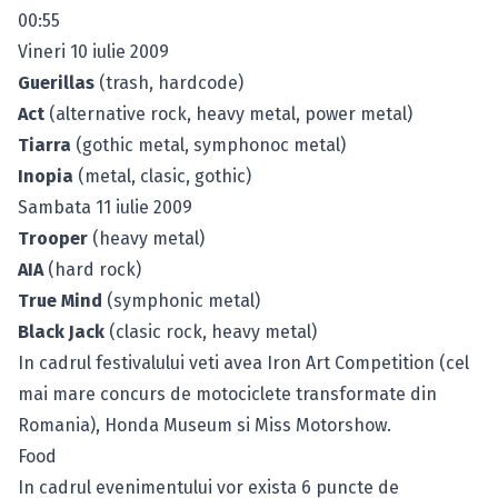
00:55
Vineri 10 iulie 2009
Guerillas
(trash, hardcode)
Act
(alternative rock, heavy metal, power metal)
Tiarra
(gothic metal, symphonoc metal)
Inopia
(metal, clasic, gothic)
Sambata 11 iulie 2009
Trooper
(heavy metal)
AIA
(hard rock)
True Mind
(symphonic metal)
Black Jack
(clasic rock, heavy metal)
In cadrul festivalului veti avea Iron Art Competition (cel
mai mare concurs de motociclete transformate din
Romania), Honda Museum si Miss Motorshow.
Food
In cadrul evenimentului vor exista 6 puncte de