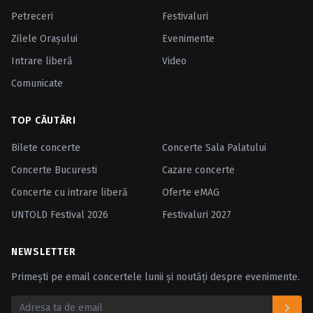
Petreceri
Festivaluri
Zilele Oraşului
Evenimente
Intrare liberă
Video
Comunicate
TOP CĂUTĂRI
Bilete concerte
Concerte Sala Palatului
Concerte Bucuresti
Cazare concerte
Concerte cu intrare liberă
Oferte eMAG
UNTOLD Festival 2026
Festivaluri 2027
NEWSLETTER
Primești pe email concertele lunii și noutăți despre evenimente.