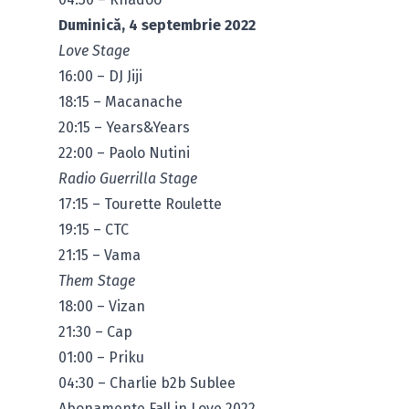
Duminică, 4 septembrie 2022
Love Stage
16:00 – DJ Jiji
18:15 – Macanache
20:15 – Years&Years
22:00 – Paolo Nutini
Radio Guerrilla Stage
17:15 – Tourette Roulette
19:15 – CTC
21:15 – Vama
Them Stage
18:00 – Vizan
21:30 – Cap
01:00 – Priku
04:30 – Charlie b2b Sublee
Abonamente Fall in Love 2022