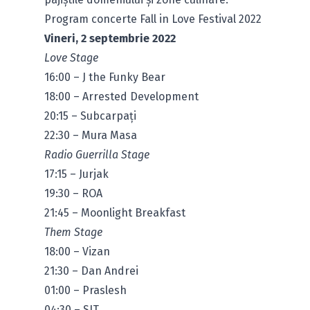
Program concerte Fall in Love Festival 2022
Vineri, 2 septembrie 2022
Love Stage
16:00 – J the Funky Bear
18:00 – Arrested Development
20:15 – Subcarpați
22:30 – Mura Masa
Radio Guerrilla Stage
17:15 – Jurjak
19:30 – ROA
21:45 – Moonlight Breakfast
Them Stage
18:00 – Vizan
21:30 – Dan Andrei
01:00 – Praslesh
04:30 – SIT