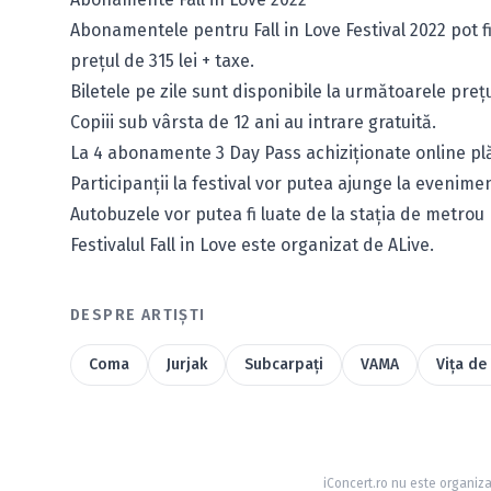
Abonamentele pentru Fall in Love Festival 2022 pot fi
preţul de 315 lei + taxe.
Biletele pe zile sunt disponibile la următoarele prețur
Copiii sub vârsta de 12 ani au intrare gratuită.
La 4 abonamente 3 Day Pass achiziționate online plă
Participanții la festival vor putea ajunge la evenime
Autobuzele vor putea fi luate de la stația de metrou 
Festivalul Fall in Love este organizat de ALive.
DESPRE ARTIȘTI
Coma
Jurjak
Subcarpaţi
VAMA
Viţa de
iConcert.ro nu este organiza