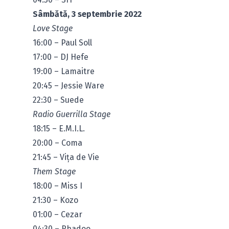
Sâmbătă, 3 septembrie 2022
Love Stage
16:00 – Paul Soll
17:00 – DJ Hefe
19:00 – Lamaitre
20:45 – Jessie Ware
22:30 – Suede
Radio Guerrilla Stage
18:15 – E.M.I.L.
20:00 – Coma
21:45 – Vița de Vie
Them Stage
18:00 – Miss I
21:30 – Kozo
01:00 – Cezar
04:30 – Rhadoo