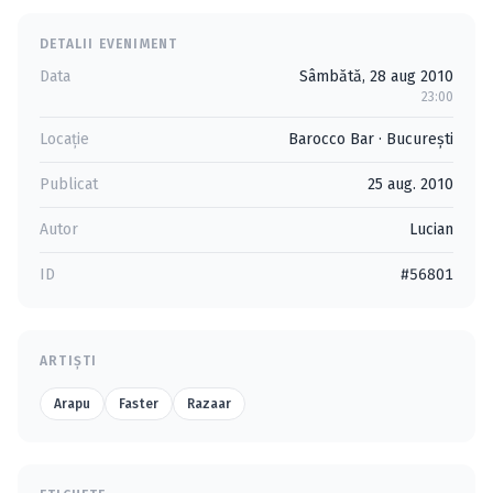
DETALII EVENIMENT
Data
Sâmbătă, 28 aug 2010
23:00
Locație
Barocco Bar
·
Bucureşti
Publicat
25 aug. 2010
Autor
Lucian
ID
#56801
ARTIȘTI
Arapu
Faster
Razaar