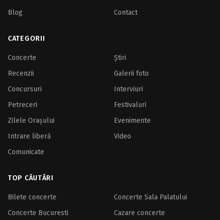
Blog
Contact
CATEGORII
Concerte
Ştiri
Recenzii
Galerii foto
Concursuri
Interviuri
Petreceri
Festivaluri
Zilele Oraşului
Evenimente
Intrare liberă
Video
Comunicate
TOP CĂUTĂRI
Bilete concerte
Concerte Sala Palatului
Concerte Bucuresti
Cazare concerte