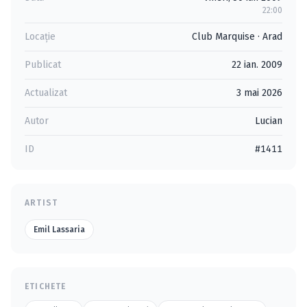
22:00
Locație
Club Marquise
·
Arad
Publicat
22 ian. 2009
Actualizat
3 mai 2026
Autor
Lucian
ID
#1411
ARTIST
Emil Lassaria
ETICHETE