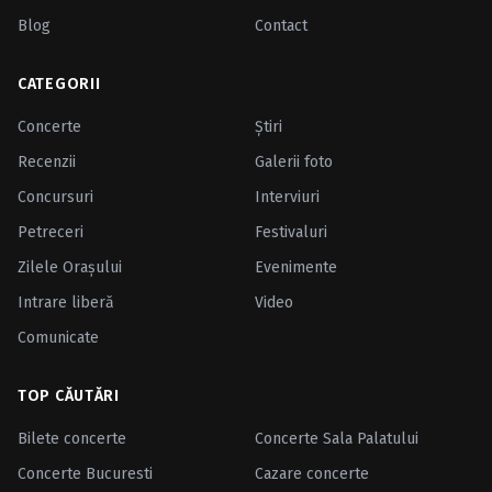
Blog
Contact
CATEGORII
Concerte
Ştiri
Recenzii
Galerii foto
Concursuri
Interviuri
Petreceri
Festivaluri
Zilele Oraşului
Evenimente
Intrare liberă
Video
Comunicate
TOP CĂUTĂRI
Bilete concerte
Concerte Sala Palatului
Concerte Bucuresti
Cazare concerte