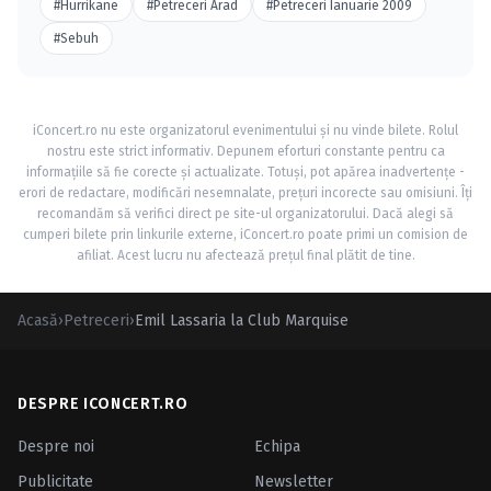
#Hurrikane
#Petreceri Arad
#Petreceri Ianuarie 2009
#Sebuh
iConcert.ro nu este organizatorul evenimentului și nu vinde bilete. Rolul
nostru este strict informativ. Depunem eforturi constante pentru ca
informațiile să fie corecte și actualizate. Totuși, pot apărea inadvertențe -
erori de redactare, modificări nesemnalate, prețuri incorecte sau omisiuni. Îți
recomandăm să verifici direct pe site-ul organizatorului. Dacă alegi să
cumperi bilete prin linkurile externe, iConcert.ro poate primi un comision de
afiliat. Acest lucru nu afectează prețul final plătit de tine.
Acasă
›
Petreceri
›
Emil Lassaria la Club Marquise
DESPRE ICONCERT.RO
Despre noi
Echipa
Publicitate
Newsletter