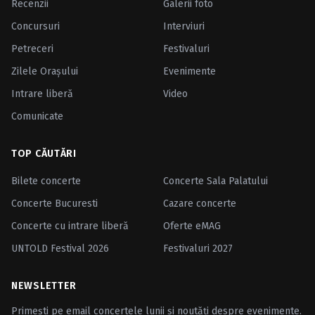
Recenzii
Galerii foto
Concursuri
Interviuri
Petreceri
Festivaluri
Zilele Oraşului
Evenimente
Intrare liberă
Video
Comunicate
TOP CĂUTĂRI
Bilete concerte
Concerte Sala Palatului
Concerte Bucuresti
Cazare concerte
Concerte cu intrare liberă
Oferte eMAG
UNTOLD Festival 2026
Festivaluri 2027
NEWSLETTER
Primești pe email concertele lunii și noutăți despre evenimente.