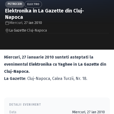
Caută în site...
PETRECERI
ELECTRO
Elektronika in La Gazette din Cluj-
Napoca
Miercuri,
27 ian 2010
La Gazette
·
Cluj-Napoca
Miercuri, 27 ianuarie 2010 sunteti asteptati la
evenimentul
Elektronika
cu
Yaghee
in
La Gazette
din
Cluj-Napoca.
La Gazette
: Cluj-Napoca, Calea Turzii, Nr. 18.
DETALII EVENIMENT
Data
Miercuri, 27 ian 2010