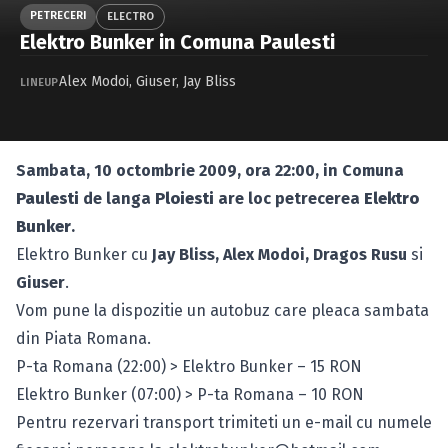
Caută în site...
PETRECERI
ELECTRO
Elektro Bunker in Comuna Paulesti
Alex Modoi
,
Giuser
,
Jay Bliss
LINEUP
Sambata, 10 octombrie 2009, ora 22:00, in Comuna
Paulesti
de langa
Ploiesti
are loc petrecerea
Elektro
Bunker
.
Elektro Bunker cu
Jay Bliss, Alex Modoi, Dragos Rusu
si
Giuser
.
Vom pune la dispozitie un autobuz care pleaca sambata
din Piata Romana.
P-ta Romana (22:00) > Elektro Bunker – 15 RON
Elektro Bunker (07:00) > P-ta Romana – 10 RON
Pentru rezervari transport trimiteti un e-mail cu numele