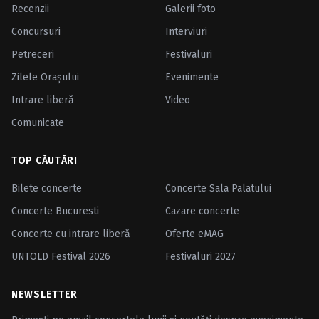
Recenzii
Galerii foto
Concursuri
Interviuri
Petreceri
Festivaluri
Zilele Oraşului
Evenimente
Intrare liberă
Video
Comunicate
TOP CĂUTĂRI
Bilete concerte
Concerte Sala Palatului
Concerte Bucuresti
Cazare concerte
Concerte cu intrare liberă
Oferte eMAG
UNTOLD Festival 2026
Festivaluri 2027
NEWSLETTER